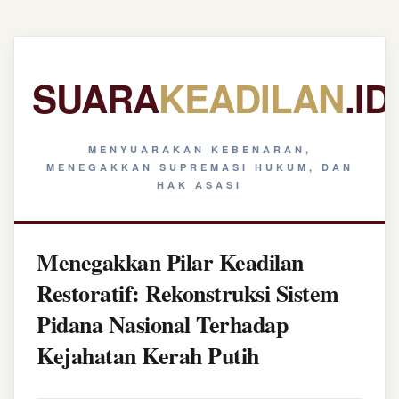
SUARA
KEADILAN
.ID
MENYUARAKAN KEBENARAN,
MENEGAKKAN SUPREMASI HUKUM, DAN
HAK ASASI
Menegakkan Pilar Keadilan
Restoratif: Rekonstruksi Sistem
Pidana Nasional Terhadap
Kejahatan Kerah Putih