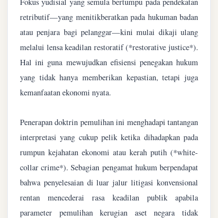
Fokus yudisial yang semula bertumpu pada pendekatan
retributif—yang menitikberatkan pada hukuman badan
atau penjara bagi pelanggar—kini mulai dikaji ulang
melalui lensa keadilan restoratif (*restorative justice*).
Hal ini guna mewujudkan efisiensi penegakan hukum
yang tidak hanya memberikan kepastian, tetapi juga
kemanfaatan ekonomi nyata.
Penerapan doktrin pemulihan ini menghadapi tantangan
interpretasi yang cukup pelik ketika dihadapkan pada
rumpun kejahatan ekonomi atau kerah putih (*white-
collar crime*). Sebagian pengamat hukum berpendapat
bahwa penyelesaian di luar jalur litigasi konvensional
rentan mencederai rasa keadilan publik apabila
parameter pemulihan kerugian aset negara tidak