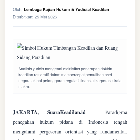
Oleh:
Lembaga Kajian Hukum & Yudisial Keadilan
Diterbitkan:
25 Mei 2026
Analisis yuridis mengenai efektivitas penerapan doktrin
keadilan restoratif dalam mempercepat pemulihan aset
negara akibat pelanggaran regulasi finansial korporasi skala
makro.
JAKARTA, SuaraKeadilan.id
– Paradigma
penegakan hukum pidana di Indonesia tengah
mengalami pergeseran orientasi yang fundamental.