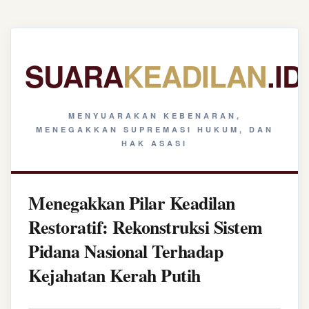
SUARA
KEADILAN
.ID
MENYUARAKAN KEBENARAN,
MENEGAKKAN SUPREMASI HUKUM, DAN
HAK ASASI
Menegakkan Pilar Keadilan
Restoratif: Rekonstruksi Sistem
Pidana Nasional Terhadap
Kejahatan Kerah Putih