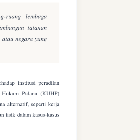
ng-ruang lembaga
eimbangan tatanan
n atau negara yang
adap institusi peradilan
ang Hukum Pidana (KUHP)
alternatif, seperti kerja
an fisik dalam kasus-kasus