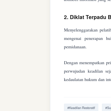
2. Diklat Terpadu
Menyelenggarakan pelatih
mengenai penerapan huk
pemidanaan.
Dengan menempatkan prin
perwujudan keadilan se
kedaulatan hukum dan inte
#Keadilan Restoratif
#Su