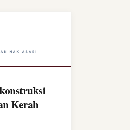
AN HAK ASASI
konstruksi
tan Kerah