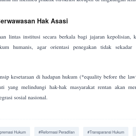
 Berwawasan Hak Asasi
an lintas institusi secara berkala bagi jajaran kepolisian,
um humanis, agar orientasi penegakan tidak sekadar me
sip kesetaraan di hadapan hukum (*equality before the law
jati yang melindungi hak-hak masyarakat rentan akan men
grasi sosial nasional.
premasi Hukum
#Reformasi Peradilan
#Transparansi Hukum