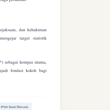
 kejaksaan, dan kehakiman
ngejar target statistik
*) sebagai kompas utama,
jadi fondasi kokoh bagi
#Hak Asasi Manusia