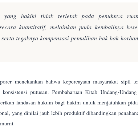
n yang hakiki tidak terletak pada penuhnya rua
secara kuantitatif, melainkan pada kembalinya kes
k serta tegaknya kompensasi pemulihan hak hak korba
orer menekankan bahwa kepercayaan masyarakat sipil terh
n konsistensi putusan. Pembaharuan Kitab Undang-Und
rikan landasan hukum bagi hakim untuk menjatuhkan pidana 
sional, yang dinilai jauh lebih produktif dibandingkan penahan
 murni.