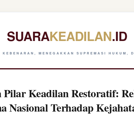
SUARA
KEADILAN
.ID
 KEBENARAN, MENEGAKKAN SUPREMASI HUKUM, D
Pilar Keadilan Restoratif: Re
na Nasional Terhadap Kejaha