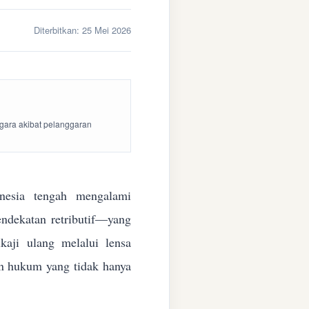
Diterbitkan:
25 Mei 2026
egara akibat pelanggaran
esia tengah mengalami
endekatan retributif—yang
aji ulang melalui lensa
kan hukum yang tidak hanya