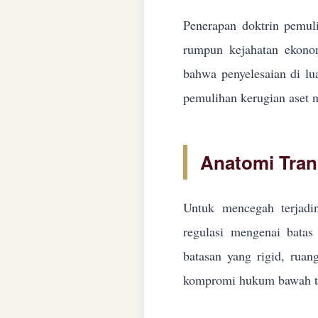
Penerapan doktrin pemuli
rumpun kejahatan ekonom
bahwa penyelesaian di lua
pemulihan kerugian aset n
Anatomi Tran
Untuk mencegah terjadin
regulasi mengenai batas 
batasan yang rigid, ruan
kompromi hukum bawah ta