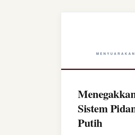
MENYUARAKAN
Menegakkan 
Sistem Pida
Putih