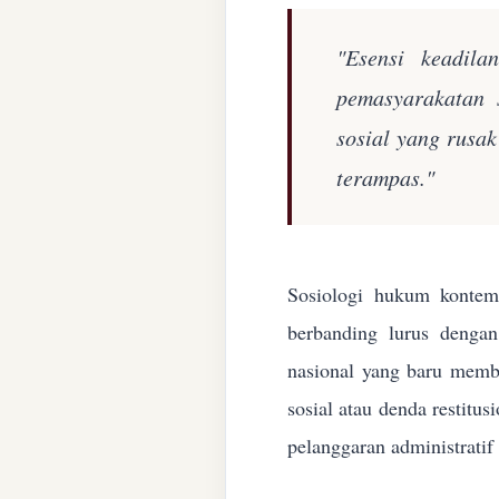
"Esensi keadila
pemasyarakatan 
sosial yang rusa
terampas."
Sosiologi hukum kontemp
berbanding lurus denga
nasional yang baru membe
sosial atau denda restitu
pelanggaran administratif