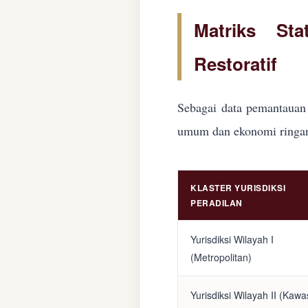
Matriks Sta
Restoratif
Sebagai data pemantauan 
umum dan ekonomi ringan d
KLASTER YURISDIKSI
PERADILAN
Yurisdiksi Wilayah I
(Metropolitan)
Yurisdiksi Wilayah II (Kaw