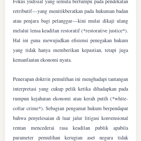
Fokus yudisial yang semula bertumpu pada pendekatan
retributif—yang menitikberatkan pada hukuman badan
atau penjara bagi pelanggar—kini mulai dikaji ulang
melalui lensa keadilan restoratif (*restorative justice*).
Hal ini guna mewujudkan efisiensi penegakan hukum
yang tidak hanya memberikan kepastian, tetapi juga
kemanfaatan ekonomi nyata.
Penerapan doktrin pemulihan ini menghadapi tantangan
interpretasi yang cukup pelik ketika dihadapkan pada
rumpun kejahatan ekonomi atau kerah putih (*white-
collar crime*). Sebagian pengamat hukum berpendapat
bahwa penyelesaian di luar jalur litigasi konvensional
rentan mencederai rasa keadilan publik apabila
parameter pemulihan kerugian aset negara tidak