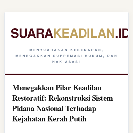
SUARA
KEADILAN
.ID
MENYUARAKAN KEBENARAN,
MENEGAKKAN SUPREMASI HUKUM, DAN
HAK ASASI
Menegakkan Pilar Keadilan
Restoratif: Rekonstruksi Sistem
Pidana Nasional Terhadap
Kejahatan Kerah Putih