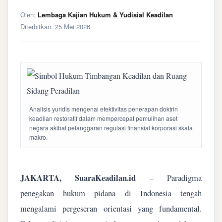
Oleh:
Lembaga Kajian Hukum & Yudisial Keadilan
Diterbitkan:
25 Mei 2026
Analisis yuridis mengenai efektivitas penerapan doktrin
keadilan restoratif dalam mempercepat pemulihan aset
negara akibat pelanggaran regulasi finansial korporasi skala
makro.
JAKARTA, SuaraKeadilan.id
– Paradigma
penegakan hukum pidana di Indonesia tengah
mengalami pergeseran orientasi yang fundamental.