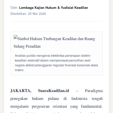
Oleh:
Lembaga Kajian Hukum & Yudisial Keadilan
Diterbitkan:
25 Mei 2026
Analisis yuridis mengenai efektivitas penerapan doktrin
keadilan restoratif dalam mempercepat pemulihan aset
negara akibat pelanggaran regulasi finansial korporasi skala
makro.
JAKARTA, SuaraKeadilan.id
– Paradigma
penegakan hukum pidana di Indonesia tengah
mengalami pergeseran orientasi yang fundamental.