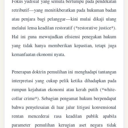
Fokus yudisial yang semula bertumpu pada pendekatan
retributif—yang menitikberatkan pada hukuman badan
atau penjara bagi pelanggar—kini mulai dikaji ulang
melalui lensa keadilan restoratif (*restorative justice*).
Hal ini guna mewujudkan efisiensi penegakan hukum
yang tidak hanya memberikan kepastian, tetapi juga
kemanfaatan ekonomi nyata.
Penerapan doktrin pemulihan ini menghadapi tantangan
interpretasi yang cukup pelik ketika dihadapkan pada
rumpun kejahatan ekonomi atau kerah putih (*white-
collar crime*). Sebagian pengamat hukum berpendapat
bahwa penyelesaian di luar jalur litigasi konvensional
rentan mencederai rasa keadilan publik apabila
parameter pemulihan kerugian aset negara tidak