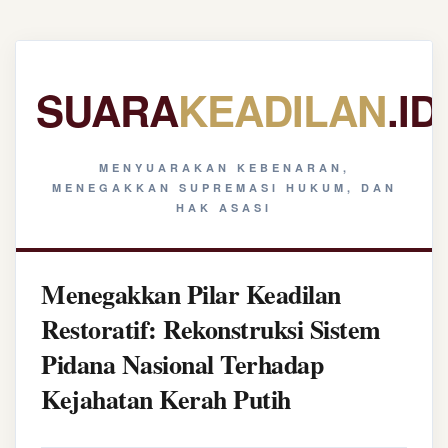
SUARA
KEADILAN
.ID
MENYUARAKAN KEBENARAN,
MENEGAKKAN SUPREMASI HUKUM, DAN
HAK ASASI
Menegakkan Pilar Keadilan
Restoratif: Rekonstruksi Sistem
Pidana Nasional Terhadap
Kejahatan Kerah Putih