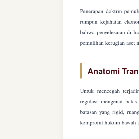
Penerapan doktrin pemuli
rumpun kejahatan ekonom
bahwa penyelesaian di lua
pemulihan kerugian aset n
Anatomi Tran
Untuk mencegah terjadin
regulasi mengenai batas 
batasan yang rigid, ruan
kompromi hukum bawah ta