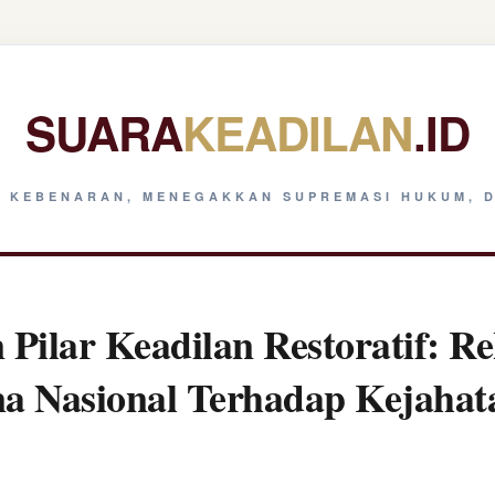
SUARA
KEADILAN
.ID
 KEBENARAN, MENEGAKKAN SUPREMASI HUKUM, D
Pilar Keadilan Restoratif: Re
na Nasional Terhadap Kejaha