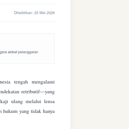
Diterbitkan:
25 Mei 2026
egara akibat pelanggaran
esia tengah mengalami
endekatan retributif—yang
aji ulang melalui lensa
kan hukum yang tidak hanya