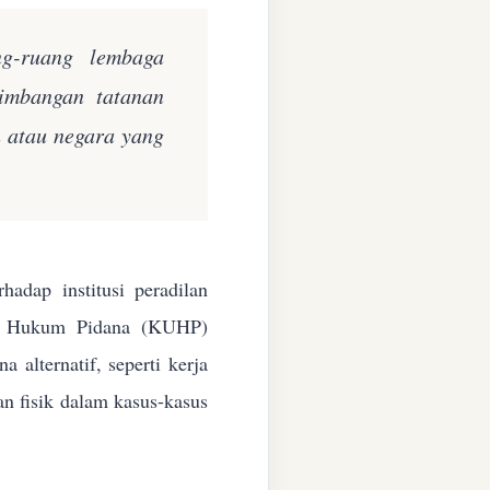
ng-ruang lembaga
eimbangan tatanan
n atau negara yang
adap institusi peradilan
ang Hukum Pidana (KUHP)
alternatif, seperti kerja
an fisik dalam kasus-kasus