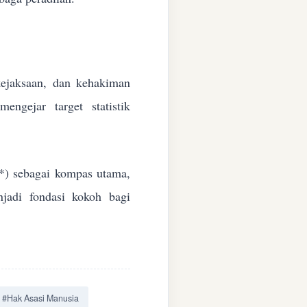
 kejaksaan, dan kehakiman
ngejar target statistik
*) sebagai kompas utama,
jadi fondasi kokoh bagi
#Hak Asasi Manusia