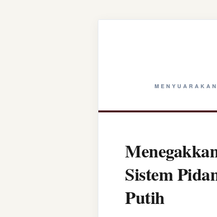
MENYUARAKAN
Menegakkan 
Sistem Pida
Putih