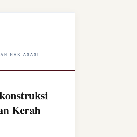
AN HAK ASASI
konstruksi
tan Kerah