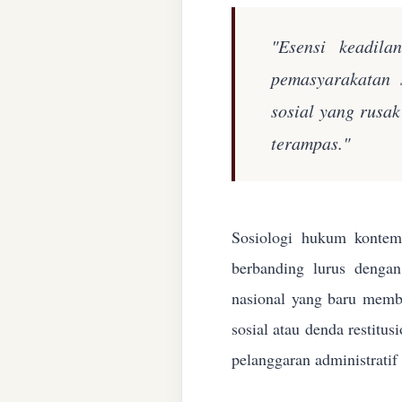
"Esensi keadila
pemasyarakatan 
sosial yang rusa
terampas."
Sosiologi hukum kontemp
berbanding lurus denga
nasional yang baru membe
sosial atau denda restitu
pelanggaran administratif