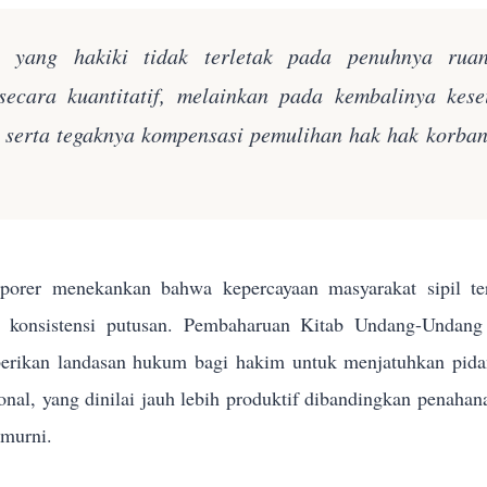
n yang hakiki tidak terletak pada penuhnya rua
secara kuantitatif, melainkan pada kembalinya kes
k serta tegaknya kompensasi pemulihan hak hak korba
orer menekankan bahwa kepercayaan masyarakat sipil terh
n konsistensi putusan. Pembaharuan Kitab Undang-Und
rikan landasan hukum bagi hakim untuk menjatuhkan pidana 
sional, yang dinilai jauh lebih produktif dibandingkan penahan
 murni.