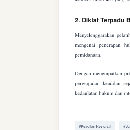
2. Diklat Terpadu
Menyelenggarakan pelatih
mengenai penerapan huk
pemidanaan.
Dengan menempatkan prin
perwujudan keadilan se
kedaulatan hukum dan inte
#Keadilan Restoratif
#Su