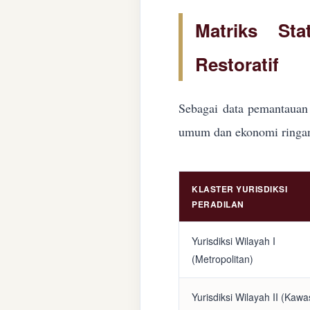
Matriks Sta
Restoratif
Sebagai data pemantauan 
umum dan ekonomi ringan d
KLASTER YURISDIKSI
PERADILAN
Yurisdiksi Wilayah I
(Metropolitan)
Yurisdiksi Wilayah II (Kaw