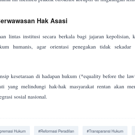
 Berwawasan Hak Asasi
an lintas institusi secara berkala bagi jajaran kepolisian,
um humanis, agar orientasi penegakan tidak sekadar me
sip kesetaraan di hadapan hukum (*equality before the law
jati yang melindungi hak-hak masyarakat rentan akan men
grasi sosial nasional.
premasi Hukum
#Reformasi Peradilan
#Transparansi Hukum