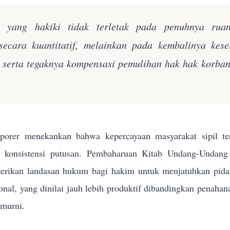
n yang hakiki tidak terletak pada penuhnya rua
secara kuantitatif, melainkan pada kembalinya kes
k serta tegaknya kompensasi pemulihan hak hak korba
orer menekankan bahwa kepercayaan masyarakat sipil terh
n konsistensi putusan. Pembaharuan Kitab Undang-Und
rikan landasan hukum bagi hakim untuk menjatuhkan pidana 
sional, yang dinilai jauh lebih produktif dibandingkan penahan
 murni.