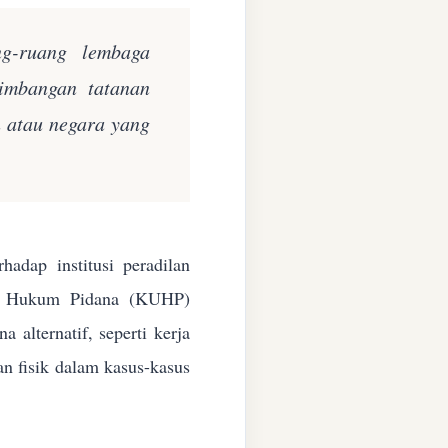
ng-ruang lembaga
eimbangan tatanan
n atau negara yang
adap institusi peradilan
ang Hukum Pidana (KUHP)
alternatif, seperti kerja
an fisik dalam kasus-kasus