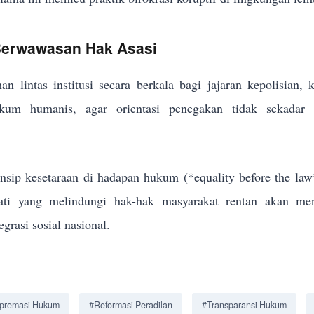
 Berwawasan Hak Asasi
an lintas institusi secara berkala bagi jajaran kepolisian,
um humanis, agar orientasi penegakan tidak sekadar me
sip kesetaraan di hadapan hukum (*equality before the law
jati yang melindungi hak-hak masyarakat rentan akan men
grasi sosial nasional.
premasi Hukum
#Reformasi Peradilan
#Transparansi Hukum