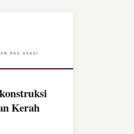
AN HAK ASASI
konstruksi
tan Kerah