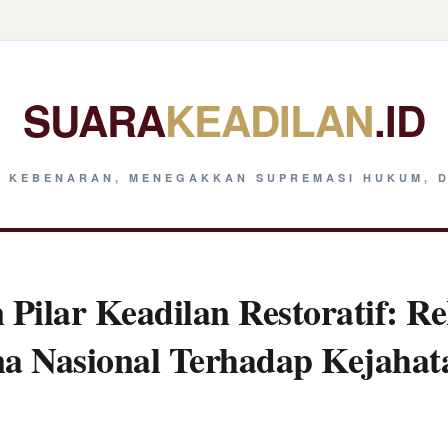
SUARA
KEADILAN
.ID
 KEBENARAN, MENEGAKKAN SUPREMASI HUKUM, D
Pilar Keadilan Restoratif: Re
na Nasional Terhadap Kejaha