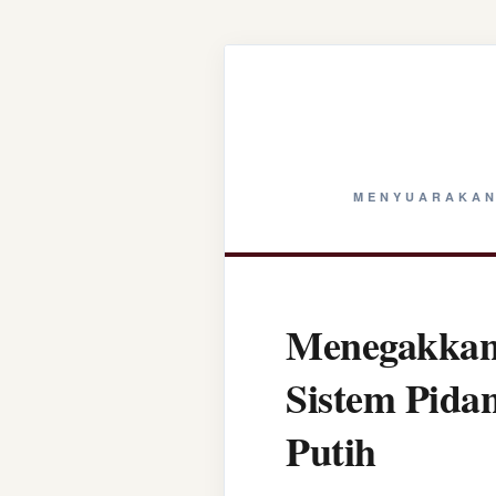
MENYUARAKAN
Menegakkan 
Sistem Pida
Putih