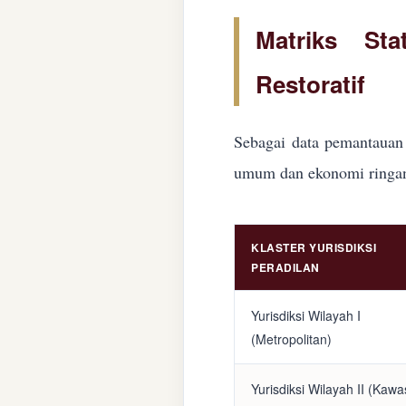
Matriks Sta
Restoratif
Sebagai data pemantauan 
umum dan ekonomi ringan d
KLASTER YURISDIKSI
PERADILAN
Yurisdiksi Wilayah I
(Metropolitan)
Yurisdiksi Wilayah II (Kaw