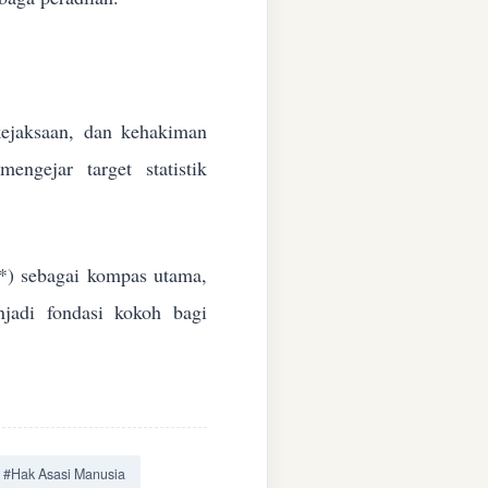
 kejaksaan, dan kehakiman
ngejar target statistik
*) sebagai kompas utama,
jadi fondasi kokoh bagi
#Hak Asasi Manusia