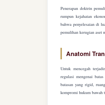
Penerapan doktrin pemuli
rumpun kejahatan ekonom
bahwa penyelesaian di lua
pemulihan kerugian aset n
Anatomi Tran
Untuk mencegah terjadin
regulasi mengenai batas 
batasan yang rigid, ruan
kompromi hukum bawah ta