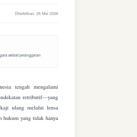
Diterbitkan:
25 Mei 2026
egara akibat pelanggaran
esia tengah mengalami
endekatan retributif—yang
aji ulang melalui lensa
kan hukum yang tidak hanya