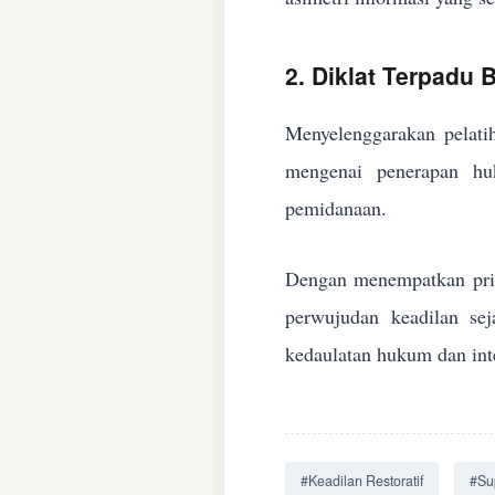
2. Diklat Terpadu
Menyelenggarakan pelatih
mengenai penerapan huk
pemidanaan.
Dengan menempatkan prin
perwujudan keadilan se
kedaulatan hukum dan inte
#Keadilan Restoratif
#Su