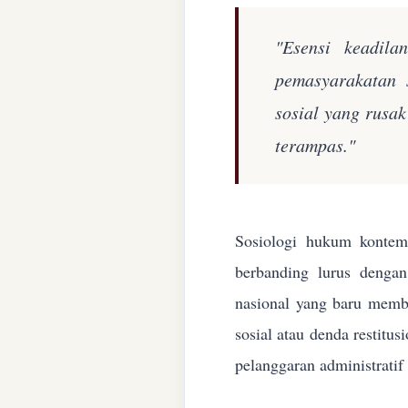
"Esensi keadila
pemasyarakatan 
sosial yang rusa
terampas."
Sosiologi hukum kontemp
berbanding lurus denga
nasional yang baru membe
sosial atau denda restitu
pelanggaran administratif