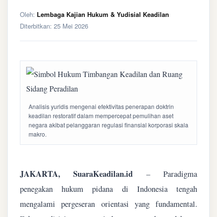
Oleh:
Lembaga Kajian Hukum & Yudisial Keadilan
Diterbitkan:
25 Mei 2026
Analisis yuridis mengenai efektivitas penerapan doktrin
keadilan restoratif dalam mempercepat pemulihan aset
negara akibat pelanggaran regulasi finansial korporasi skala
makro.
JAKARTA, SuaraKeadilan.id
– Paradigma
penegakan hukum pidana di Indonesia tengah
mengalami pergeseran orientasi yang fundamental.