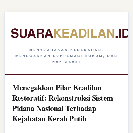
SUARA
KEADILAN
.ID
MENYUARAKAN KEBENARAN,
MENEGAKKAN SUPREMASI HUKUM, DAN
HAK ASASI
Menegakkan Pilar Keadilan
Restoratif: Rekonstruksi Sistem
Pidana Nasional Terhadap
Kejahatan Kerah Putih