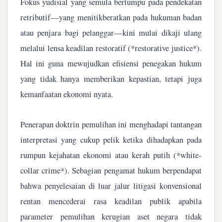
Fokus yudisial yang semula bertumpu pada pendekatan
retributif—yang menitikberatkan pada hukuman badan
atau penjara bagi pelanggar—kini mulai dikaji ulang
melalui lensa keadilan restoratif (*restorative justice*).
Hal ini guna mewujudkan efisiensi penegakan hukum
yang tidak hanya memberikan kepastian, tetapi juga
kemanfaatan ekonomi nyata.
Penerapan doktrin pemulihan ini menghadapi tantangan
interpretasi yang cukup pelik ketika dihadapkan pada
rumpun kejahatan ekonomi atau kerah putih (*white-
collar crime*). Sebagian pengamat hukum berpendapat
bahwa penyelesaian di luar jalur litigasi konvensional
rentan mencederai rasa keadilan publik apabila
parameter pemulihan kerugian aset negara tidak