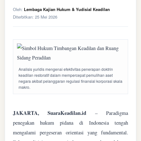
Oleh:
Lembaga Kajian Hukum & Yudisial Keadilan
Diterbitkan:
25 Mei 2026
Analisis yuridis mengenai efektivitas penerapan doktrin
keadilan restoratif dalam mempercepat pemulihan aset
negara akibat pelanggaran regulasi finansial korporasi skala
makro.
JAKARTA, SuaraKeadilan.id
– Paradigma
penegakan hukum pidana di Indonesia tengah
mengalami pergeseran orientasi yang fundamental.