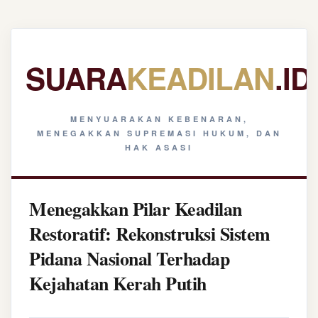
SUARA
KEADILAN
.ID
MENYUARAKAN KEBENARAN,
MENEGAKKAN SUPREMASI HUKUM, DAN
HAK ASASI
Menegakkan Pilar Keadilan
Restoratif: Rekonstruksi Sistem
Pidana Nasional Terhadap
Kejahatan Kerah Putih