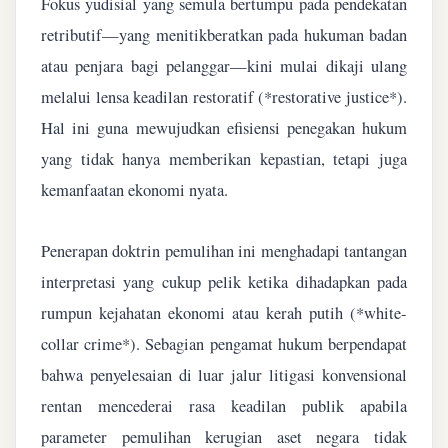
Fokus yudisial yang semula bertumpu pada pendekatan
retributif—yang menitikberatkan pada hukuman badan
atau penjara bagi pelanggar—kini mulai dikaji ulang
melalui lensa keadilan restoratif (*restorative justice*).
Hal ini guna mewujudkan efisiensi penegakan hukum
yang tidak hanya memberikan kepastian, tetapi juga
kemanfaatan ekonomi nyata.
Penerapan doktrin pemulihan ini menghadapi tantangan
interpretasi yang cukup pelik ketika dihadapkan pada
rumpun kejahatan ekonomi atau kerah putih (*white-
collar crime*). Sebagian pengamat hukum berpendapat
bahwa penyelesaian di luar jalur litigasi konvensional
rentan mencederai rasa keadilan publik apabila
parameter pemulihan kerugian aset negara tidak