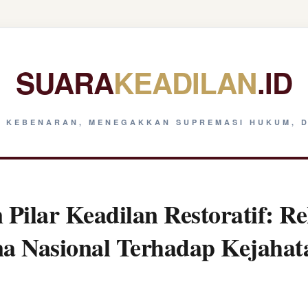
SUARA
KEADILAN
.ID
 KEBENARAN, MENEGAKKAN SUPREMASI HUKUM, D
Pilar Keadilan Restoratif: Re
na Nasional Terhadap Kejaha