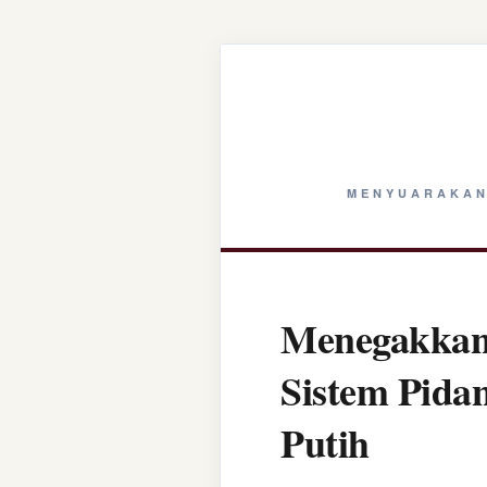
MENYUARAKAN
Menegakkan 
Sistem Pida
Putih