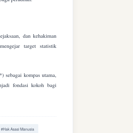
 kejaksaan, dan kehakiman
ngejar target statistik
*) sebagai kompas utama,
jadi fondasi kokoh bagi
#Hak Asasi Manusia