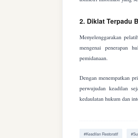
2. Diklat Terpadu
Menyelenggarakan pelatih
mengenai penerapan huk
pemidanaan.
Dengan menempatkan prin
perwujudan keadilan se
kedaulatan hukum dan inte
#Keadilan Restoratif
#Su