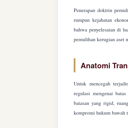
Penerapan doktrin pemuli
rumpun kejahatan ekonom
bahwa penyelesaian di lua
pemulihan kerugian aset n
Anatomi Tran
Untuk mencegah terjadin
regulasi mengenai batas 
batasan yang rigid, ruan
kompromi hukum bawah ta