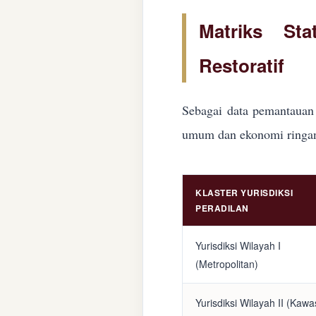
Matriks Sta
Restoratif
Sebagai data pemantauan 
umum dan ekonomi ringan d
KLASTER YURISDIKSI
PERADILAN
Yurisdiksi Wilayah I
(Metropolitan)
Yurisdiksi Wilayah II (Kaw