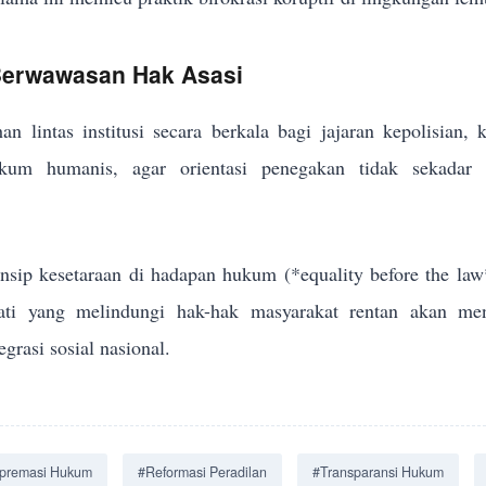
 Berwawasan Hak Asasi
an lintas institusi secara berkala bagi jajaran kepolisian,
um humanis, agar orientasi penegakan tidak sekadar me
sip kesetaraan di hadapan hukum (*equality before the law
jati yang melindungi hak-hak masyarakat rentan akan men
grasi sosial nasional.
premasi Hukum
#Reformasi Peradilan
#Transparansi Hukum