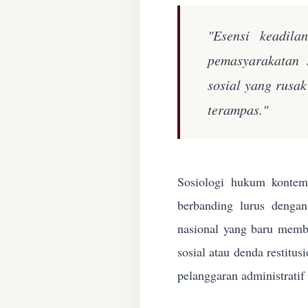
"Esensi keadila
pemasyarakatan 
sosial yang rusa
terampas."
Sosiologi hukum kontemp
berbanding lurus denga
nasional yang baru membe
sosial atau denda restitu
pelanggaran administratif