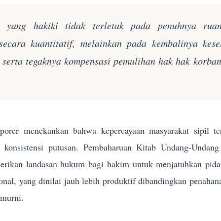
n yang hakiki tidak terletak pada penuhnya rua
secara kuantitatif, melainkan pada kembalinya kes
k serta tegaknya kompensasi pemulihan hak hak korba
orer menekankan bahwa kepercayaan masyarakat sipil terh
n konsistensi putusan. Pembaharuan Kitab Undang-Und
rikan landasan hukum bagi hakim untuk menjatuhkan pidana 
sional, yang dinilai jauh lebih produktif dibandingkan penahan
 murni.