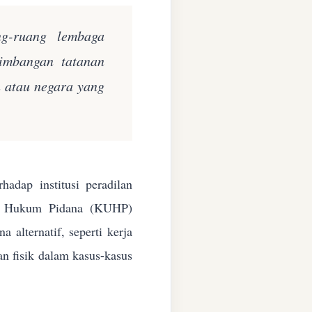
ng-ruang lembaga
eimbangan tatanan
n atau negara yang
adap institusi peradilan
ang Hukum Pidana (KUHP)
alternatif, seperti kerja
an fisik dalam kasus-kasus