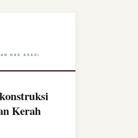
AN HAK ASASI
konstruksi
tan Kerah