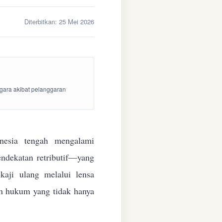
Diterbitkan:
25 Mei 2026
egara akibat pelanggaran
esia tengah mengalami
endekatan retributif—yang
aji ulang melalui lensa
kan hukum yang tidak hanya