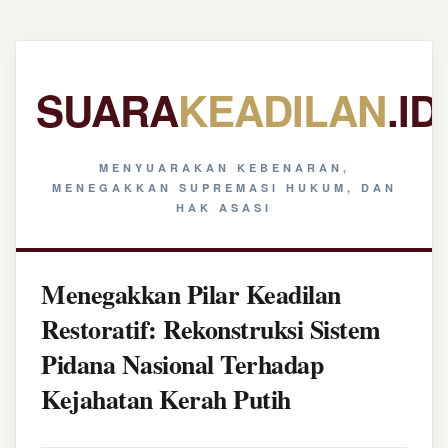
SUARA
KEADILAN
.ID
MENYUARAKAN KEBENARAN,
MENEGAKKAN SUPREMASI HUKUM, DAN
HAK ASASI
Menegakkan Pilar Keadilan
Restoratif: Rekonstruksi Sistem
Pidana Nasional Terhadap
Kejahatan Kerah Putih