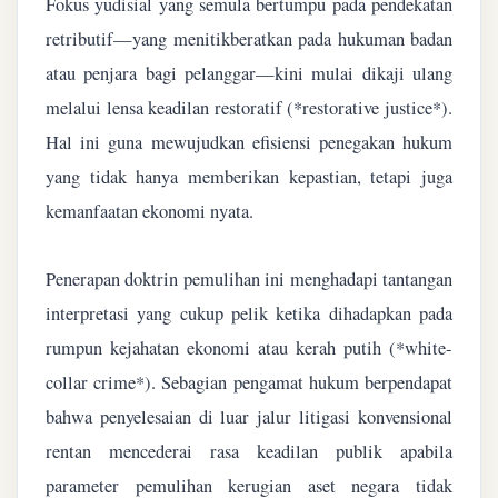
Fokus yudisial yang semula bertumpu pada pendekatan
retributif—yang menitikberatkan pada hukuman badan
atau penjara bagi pelanggar—kini mulai dikaji ulang
melalui lensa keadilan restoratif (*restorative justice*).
Hal ini guna mewujudkan efisiensi penegakan hukum
yang tidak hanya memberikan kepastian, tetapi juga
kemanfaatan ekonomi nyata.
Penerapan doktrin pemulihan ini menghadapi tantangan
interpretasi yang cukup pelik ketika dihadapkan pada
rumpun kejahatan ekonomi atau kerah putih (*white-
collar crime*). Sebagian pengamat hukum berpendapat
bahwa penyelesaian di luar jalur litigasi konvensional
rentan mencederai rasa keadilan publik apabila
parameter pemulihan kerugian aset negara tidak