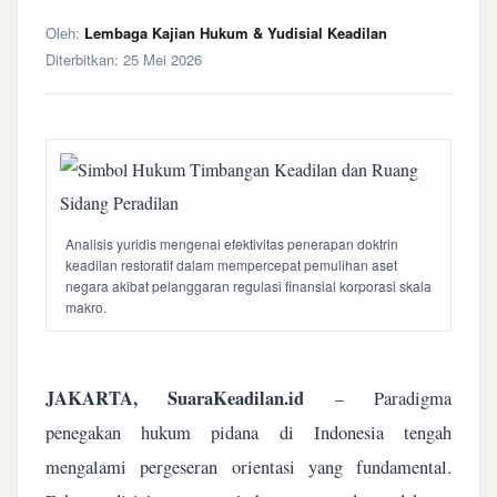
Oleh:
Lembaga Kajian Hukum & Yudisial Keadilan
Diterbitkan:
25 Mei 2026
Analisis yuridis mengenai efektivitas penerapan doktrin
keadilan restoratif dalam mempercepat pemulihan aset
negara akibat pelanggaran regulasi finansial korporasi skala
makro.
JAKARTA, SuaraKeadilan.id
– Paradigma
penegakan hukum pidana di Indonesia tengah
mengalami pergeseran orientasi yang fundamental.