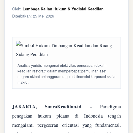
Oleh:
Lembaga Kajian Hukum & Yudisial Keadilan
Diterbitkan:
25 Mei 2026
Analisis yuridis mengenai efektivitas penerapan doktrin
keadilan restoratif dalam mempercepat pemulihan aset
negara akibat pelanggaran regulasi finansial korporasi skala
makro.
JAKARTA, SuaraKeadilan.id
– Paradigma
penegakan hukum pidana di Indonesia tengah
mengalami pergeseran orientasi yang fundamental.