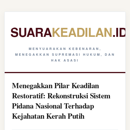
SUARA
KEADILAN
.ID
MENYUARAKAN KEBENARAN,
MENEGAKKAN SUPREMASI HUKUM, DAN
HAK ASASI
Menegakkan Pilar Keadilan
Restoratif: Rekonstruksi Sistem
Pidana Nasional Terhadap
Kejahatan Kerah Putih