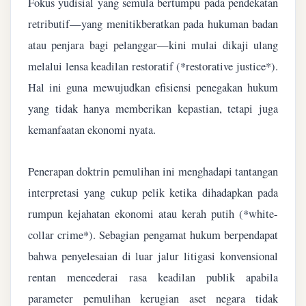
Fokus yudisial yang semula bertumpu pada pendekatan
retributif—yang menitikberatkan pada hukuman badan
atau penjara bagi pelanggar—kini mulai dikaji ulang
melalui lensa keadilan restoratif (*restorative justice*).
Hal ini guna mewujudkan efisiensi penegakan hukum
yang tidak hanya memberikan kepastian, tetapi juga
kemanfaatan ekonomi nyata.
Penerapan doktrin pemulihan ini menghadapi tantangan
interpretasi yang cukup pelik ketika dihadapkan pada
rumpun kejahatan ekonomi atau kerah putih (*white-
collar crime*). Sebagian pengamat hukum berpendapat
bahwa penyelesaian di luar jalur litigasi konvensional
rentan mencederai rasa keadilan publik apabila
parameter pemulihan kerugian aset negara tidak