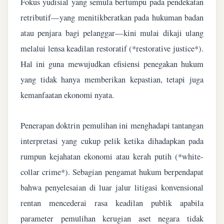
Fokus yudisial yang semula bertumpu pada pendekatan
retributif—yang menitikberatkan pada hukuman badan
atau penjara bagi pelanggar—kini mulai dikaji ulang
melalui lensa keadilan restoratif (*restorative justice*).
Hal ini guna mewujudkan efisiensi penegakan hukum
yang tidak hanya memberikan kepastian, tetapi juga
kemanfaatan ekonomi nyata.
Penerapan doktrin pemulihan ini menghadapi tantangan
interpretasi yang cukup pelik ketika dihadapkan pada
rumpun kejahatan ekonomi atau kerah putih (*white-
collar crime*). Sebagian pengamat hukum berpendapat
bahwa penyelesaian di luar jalur litigasi konvensional
rentan mencederai rasa keadilan publik apabila
parameter pemulihan kerugian aset negara tidak