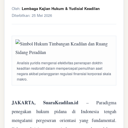
Oleh:
Lembaga Kajian Hukum & Yudisial Keadilan
Diterbitkan:
25 Mei 2026
Analisis yuridis mengenai efektivitas penerapan doktrin
keadilan restoratif dalam mempercepat pemulihan aset
negara akibat pelanggaran regulasi finansial korporasi skala
makro.
JAKARTA, SuaraKeadilan.id
– Paradigma
penegakan hukum pidana di Indonesia tengah
mengalami pergeseran orientasi yang fundamental.