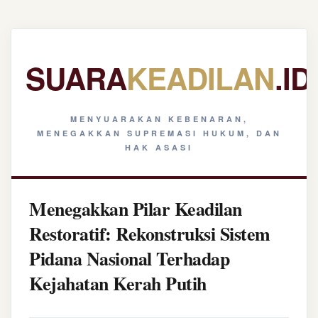
SUARA
KEADILAN
.ID
MENYUARAKAN KEBENARAN,
MENEGAKKAN SUPREMASI HUKUM, DAN
HAK ASASI
Menegakkan Pilar Keadilan
Restoratif: Rekonstruksi Sistem
Pidana Nasional Terhadap
Kejahatan Kerah Putih