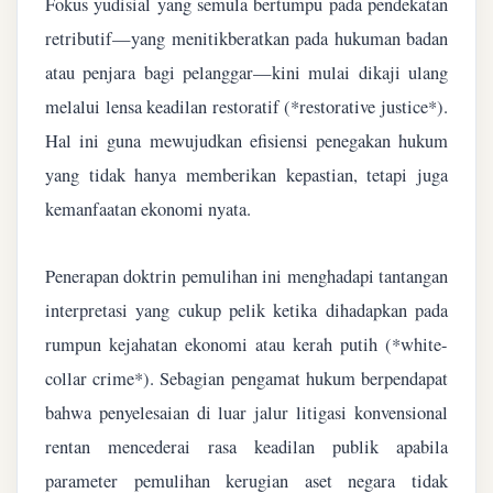
Fokus yudisial yang semula bertumpu pada pendekatan
retributif—yang menitikberatkan pada hukuman badan
atau penjara bagi pelanggar—kini mulai dikaji ulang
melalui lensa keadilan restoratif (*restorative justice*).
Hal ini guna mewujudkan efisiensi penegakan hukum
yang tidak hanya memberikan kepastian, tetapi juga
kemanfaatan ekonomi nyata.
Penerapan doktrin pemulihan ini menghadapi tantangan
interpretasi yang cukup pelik ketika dihadapkan pada
rumpun kejahatan ekonomi atau kerah putih (*white-
collar crime*). Sebagian pengamat hukum berpendapat
bahwa penyelesaian di luar jalur litigasi konvensional
rentan mencederai rasa keadilan publik apabila
parameter pemulihan kerugian aset negara tidak