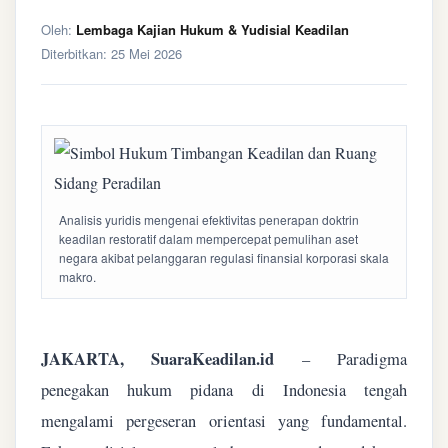
Oleh:
Lembaga Kajian Hukum & Yudisial Keadilan
Diterbitkan:
25 Mei 2026
Analisis yuridis mengenai efektivitas penerapan doktrin
keadilan restoratif dalam mempercepat pemulihan aset
negara akibat pelanggaran regulasi finansial korporasi skala
makro.
JAKARTA, SuaraKeadilan.id
– Paradigma
penegakan hukum pidana di Indonesia tengah
mengalami pergeseran orientasi yang fundamental.