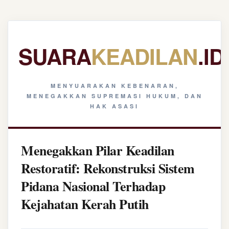
SUARA
KEADILAN
.ID
MENYUARAKAN KEBENARAN,
MENEGAKKAN SUPREMASI HUKUM, DAN
HAK ASASI
Menegakkan Pilar Keadilan
Restoratif: Rekonstruksi Sistem
Pidana Nasional Terhadap
Kejahatan Kerah Putih