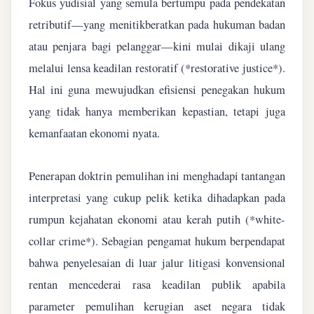
Fokus yudisial yang semula bertumpu pada pendekatan
retributif—yang menitikberatkan pada hukuman badan
atau penjara bagi pelanggar—kini mulai dikaji ulang
melalui lensa keadilan restoratif (*restorative justice*).
Hal ini guna mewujudkan efisiensi penegakan hukum
yang tidak hanya memberikan kepastian, tetapi juga
kemanfaatan ekonomi nyata.
Penerapan doktrin pemulihan ini menghadapi tantangan
interpretasi yang cukup pelik ketika dihadapkan pada
rumpun kejahatan ekonomi atau kerah putih (*white-
collar crime*). Sebagian pengamat hukum berpendapat
bahwa penyelesaian di luar jalur litigasi konvensional
rentan mencederai rasa keadilan publik apabila
parameter pemulihan kerugian aset negara tidak