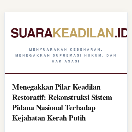
SUARA
KEADILAN
.ID
MENYUARAKAN KEBENARAN,
MENEGAKKAN SUPREMASI HUKUM, DAN
HAK ASASI
Menegakkan Pilar Keadilan
Restoratif: Rekonstruksi Sistem
Pidana Nasional Terhadap
Kejahatan Kerah Putih