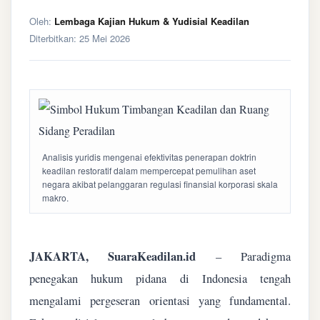
Oleh:
Lembaga Kajian Hukum & Yudisial Keadilan
Diterbitkan:
25 Mei 2026
Analisis yuridis mengenai efektivitas penerapan doktrin
keadilan restoratif dalam mempercepat pemulihan aset
negara akibat pelanggaran regulasi finansial korporasi skala
makro.
JAKARTA, SuaraKeadilan.id
– Paradigma
penegakan hukum pidana di Indonesia tengah
mengalami pergeseran orientasi yang fundamental.