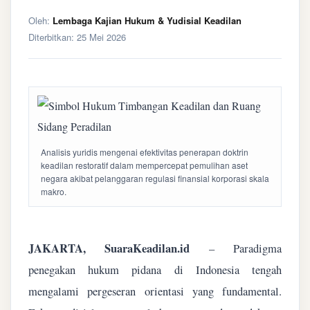
Oleh:
Lembaga Kajian Hukum & Yudisial Keadilan
Diterbitkan:
25 Mei 2026
Analisis yuridis mengenai efektivitas penerapan doktrin
keadilan restoratif dalam mempercepat pemulihan aset
negara akibat pelanggaran regulasi finansial korporasi skala
makro.
JAKARTA, SuaraKeadilan.id
– Paradigma
penegakan hukum pidana di Indonesia tengah
mengalami pergeseran orientasi yang fundamental.