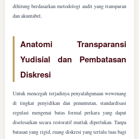
dihitung berdasarkan metodologi audit yang transparan
dan akuntabel.
Anatomi Transparansi
Yudisial dan Pembatasan
Diskresi
Untuk mencegah terjadinya penyalahgunaan wewenang
di tingkat penyidikan dan penuntutan, standardisasi
regulasi mengenai batas formal perkara yang dapat
diselesaikan secara restoratif mutlak diperlukan. Tanpa
batasan yang rigid, ruang diskresi yang terlalu luas bagi