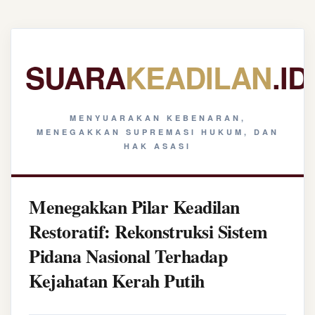
SUARA
KEADILAN
.ID
MENYUARAKAN KEBENARAN,
MENEGAKKAN SUPREMASI HUKUM, DAN
HAK ASASI
Menegakkan Pilar Keadilan
Restoratif: Rekonstruksi Sistem
Pidana Nasional Terhadap
Kejahatan Kerah Putih