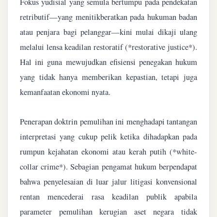
Fokus yudisial yang semula bertumpu pada pendekatan
retributif—yang menitikberatkan pada hukuman badan
atau penjara bagi pelanggar—kini mulai dikaji ulang
melalui lensa keadilan restoratif (*restorative justice*).
Hal ini guna mewujudkan efisiensi penegakan hukum
yang tidak hanya memberikan kepastian, tetapi juga
kemanfaatan ekonomi nyata.
Penerapan doktrin pemulihan ini menghadapi tantangan
interpretasi yang cukup pelik ketika dihadapkan pada
rumpun kejahatan ekonomi atau kerah putih (*white-
collar crime*). Sebagian pengamat hukum berpendapat
bahwa penyelesaian di luar jalur litigasi konvensional
rentan mencederai rasa keadilan publik apabila
parameter pemulihan kerugian aset negara tidak