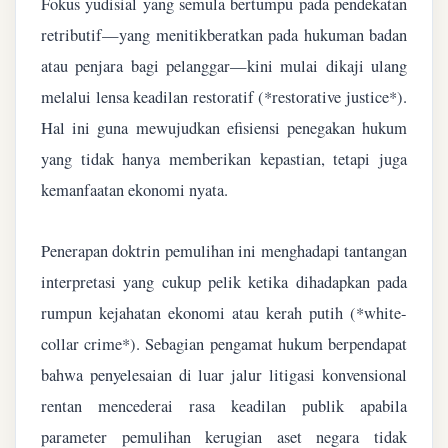
Fokus yudisial yang semula bertumpu pada pendekatan
retributif—yang menitikberatkan pada hukuman badan
atau penjara bagi pelanggar—kini mulai dikaji ulang
melalui lensa keadilan restoratif (*restorative justice*).
Hal ini guna mewujudkan efisiensi penegakan hukum
yang tidak hanya memberikan kepastian, tetapi juga
kemanfaatan ekonomi nyata.
Penerapan doktrin pemulihan ini menghadapi tantangan
interpretasi yang cukup pelik ketika dihadapkan pada
rumpun kejahatan ekonomi atau kerah putih (*white-
collar crime*). Sebagian pengamat hukum berpendapat
bahwa penyelesaian di luar jalur litigasi konvensional
rentan mencederai rasa keadilan publik apabila
parameter pemulihan kerugian aset negara tidak