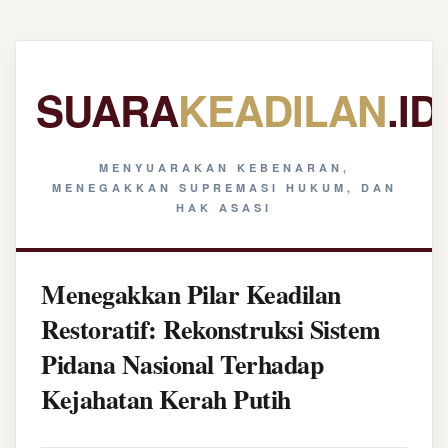
SUARA
KEADILAN
.ID
MENYUARAKAN KEBENARAN,
MENEGAKKAN SUPREMASI HUKUM, DAN
HAK ASASI
Menegakkan Pilar Keadilan
Restoratif: Rekonstruksi Sistem
Pidana Nasional Terhadap
Kejahatan Kerah Putih