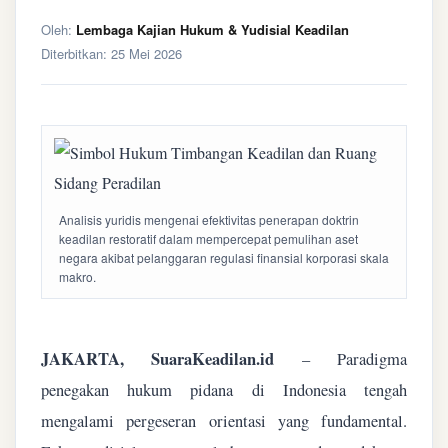
Oleh:
Lembaga Kajian Hukum & Yudisial Keadilan
Diterbitkan:
25 Mei 2026
Analisis yuridis mengenai efektivitas penerapan doktrin
keadilan restoratif dalam mempercepat pemulihan aset
negara akibat pelanggaran regulasi finansial korporasi skala
makro.
JAKARTA, SuaraKeadilan.id
– Paradigma
penegakan hukum pidana di Indonesia tengah
mengalami pergeseran orientasi yang fundamental.