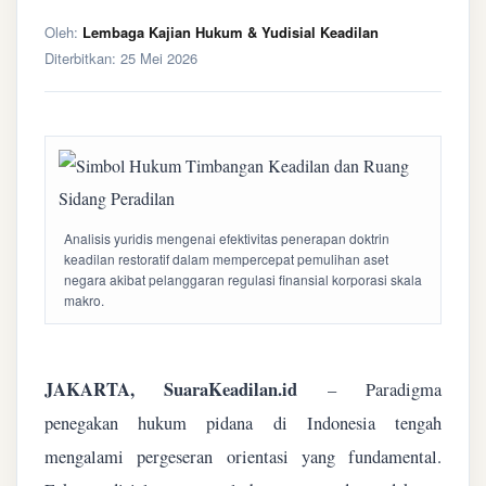
Oleh:
Lembaga Kajian Hukum & Yudisial Keadilan
Diterbitkan:
25 Mei 2026
Analisis yuridis mengenai efektivitas penerapan doktrin
keadilan restoratif dalam mempercepat pemulihan aset
negara akibat pelanggaran regulasi finansial korporasi skala
makro.
JAKARTA, SuaraKeadilan.id
– Paradigma
penegakan hukum pidana di Indonesia tengah
mengalami pergeseran orientasi yang fundamental.