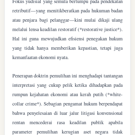
Fokus yudisial yang semula bertumpu pada pendekatan
retributif—yang menitikberatkan pada hukuman badan
atau penjara bagi pelanggar—kini mulai dikaji ulang
melalui lensa keadilan restoratif (*restorative justice*).
Hal ini guna mewujudkan efisiensi penegakan hukum
yang tidak hanya memberikan kepastian, tetapi juga
kemanfaatan ekonomi nyata.
Penerapan doktrin pemulihan ini menghadapi tantangan
interpretasi yang cukup pelik ketika dihadapkan pada
rumpun kejahatan ekonomi atau kerah putih (*white-
collar crime*). Sebagian pengamat hukum berpendapat
bahwa penyelesaian di luar jalur litigasi konvensional
rentan mencederai rasa keadilan publik apabila
parameter pemulihan kerugian aset negara tidak