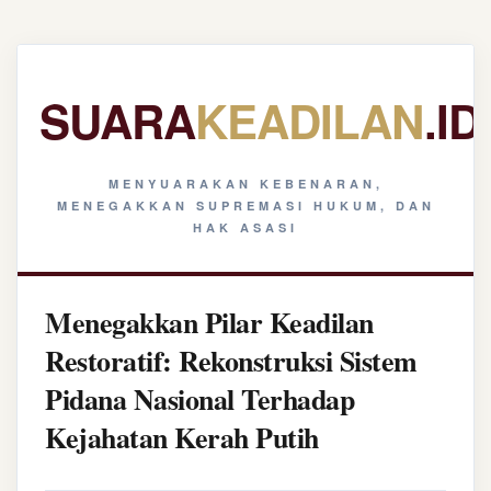
SUARA
KEADILAN
.ID
MENYUARAKAN KEBENARAN,
MENEGAKKAN SUPREMASI HUKUM, DAN
HAK ASASI
Menegakkan Pilar Keadilan
Restoratif: Rekonstruksi Sistem
Pidana Nasional Terhadap
Kejahatan Kerah Putih