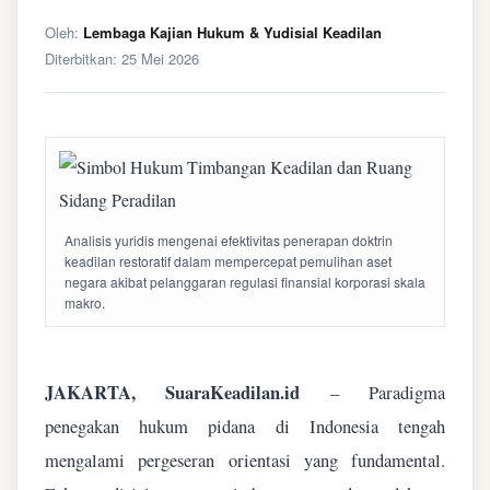
Oleh:
Lembaga Kajian Hukum & Yudisial Keadilan
Diterbitkan:
25 Mei 2026
Analisis yuridis mengenai efektivitas penerapan doktrin
keadilan restoratif dalam mempercepat pemulihan aset
negara akibat pelanggaran regulasi finansial korporasi skala
makro.
JAKARTA, SuaraKeadilan.id
– Paradigma
penegakan hukum pidana di Indonesia tengah
mengalami pergeseran orientasi yang fundamental.