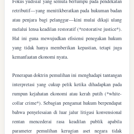
Fokus yudisial yang semula bertumpu pada pendekatan
retributif—yang menitikberatkan pada hukuman badan
atau penjara bagi pelanggar—kini mulai dikaji ulang
melalui lensa keadilan restoratif (*restorative justice*).
Hal ini guna mewujudkan efisiensi penegakan hukum
yang tidak hanya memberikan kepastian, tetapi juga
kemanfaatan ekonomi nyata.
Penerapan doktrin pemulihan ini menghadapi tantangan
interpretasi yang cukup pelik ketika dihadapkan pada
rumpun kejahatan ekonomi atau kerah putih (*white-
collar crime*). Sebagian pengamat hukum berpendapat
bahwa penyelesaian di luar jalur litigasi konvensional
rentan mencederai rasa keadilan publik apabila
parameter pemulihan kerugian aset negara tidak