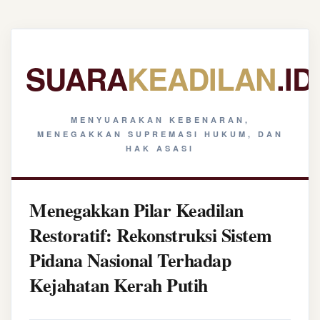
SUARA
KEADILAN
.ID
MENYUARAKAN KEBENARAN,
MENEGAKKAN SUPREMASI HUKUM, DAN
HAK ASASI
Menegakkan Pilar Keadilan
Restoratif: Rekonstruksi Sistem
Pidana Nasional Terhadap
Kejahatan Kerah Putih