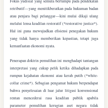
Fokus yudisial yang semula bertumpu pada pendekatan
retributif—yang menitikberatkan pada hukuman badan
atau penjara bagi pelanggar—kini mulai dikaji ulang
melalui lensa keadilan restoratif (*restorative justice*).
Hal ini guna mewujudkan efisiensi penegakan hukum
yang tidak hanya memberikan kepastian, tetapi juga
kemanfaatan ekonomi nyata.
Penerapan doktrin pemulihan ini menghadapi tantangan
interpretasi yang cukup pelik ketika dihadapkan pada
rumpun kejahatan ekonomi atau kerah putih (*white-
collar crime*). Sebagian pengamat hukum berpendapat
bahwa penyelesaian di luar jalur litigasi konvensional
rentan mencederai rasa keadilan publik apabila
parameter pemulihan kerugian aset negara tidak