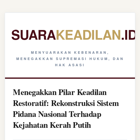
SUARA
KEADILAN
.ID
MENYUARAKAN KEBENARAN,
MENEGAKKAN SUPREMASI HUKUM, DAN
HAK ASASI
Menegakkan Pilar Keadilan
Restoratif: Rekonstruksi Sistem
Pidana Nasional Terhadap
Kejahatan Kerah Putih