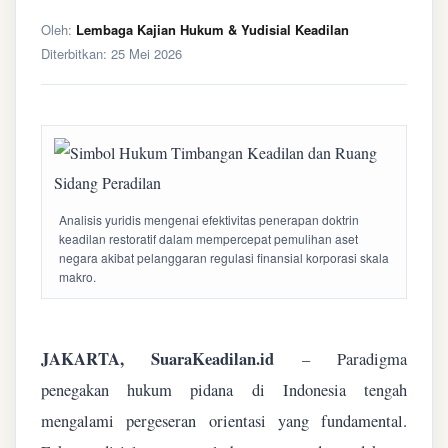
Oleh:
Lembaga Kajian Hukum & Yudisial Keadilan
Diterbitkan:
25 Mei 2026
Analisis yuridis mengenai efektivitas penerapan doktrin
keadilan restoratif dalam mempercepat pemulihan aset
negara akibat pelanggaran regulasi finansial korporasi skala
makro.
JAKARTA, SuaraKeadilan.id
– Paradigma
penegakan hukum pidana di Indonesia tengah
mengalami pergeseran orientasi yang fundamental.