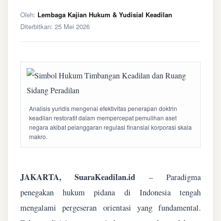
Oleh:
Lembaga Kajian Hukum & Yudisial Keadilan
Diterbitkan:
25 Mei 2026
Analisis yuridis mengenai efektivitas penerapan doktrin
keadilan restoratif dalam mempercepat pemulihan aset
negara akibat pelanggaran regulasi finansial korporasi skala
makro.
JAKARTA, SuaraKeadilan.id
– Paradigma
penegakan hukum pidana di Indonesia tengah
mengalami pergeseran orientasi yang fundamental.