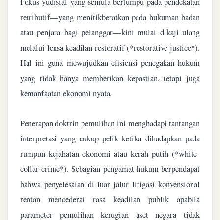
Fokus yudisial yang semula bertumpu pada pendekatan
retributif—yang menitikberatkan pada hukuman badan
atau penjara bagi pelanggar—kini mulai dikaji ulang
melalui lensa keadilan restoratif (*restorative justice*).
Hal ini guna mewujudkan efisiensi penegakan hukum
yang tidak hanya memberikan kepastian, tetapi juga
kemanfaatan ekonomi nyata.
Penerapan doktrin pemulihan ini menghadapi tantangan
interpretasi yang cukup pelik ketika dihadapkan pada
rumpun kejahatan ekonomi atau kerah putih (*white-
collar crime*). Sebagian pengamat hukum berpendapat
bahwa penyelesaian di luar jalur litigasi konvensional
rentan mencederai rasa keadilan publik apabila
parameter pemulihan kerugian aset negara tidak