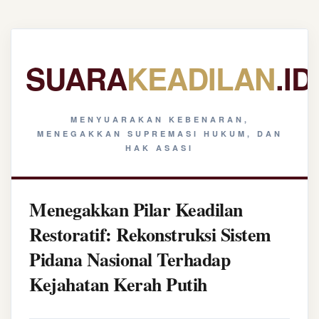
SUARA
KEADILAN
.ID
MENYUARAKAN KEBENARAN,
MENEGAKKAN SUPREMASI HUKUM, DAN
HAK ASASI
Menegakkan Pilar Keadilan
Restoratif: Rekonstruksi Sistem
Pidana Nasional Terhadap
Kejahatan Kerah Putih