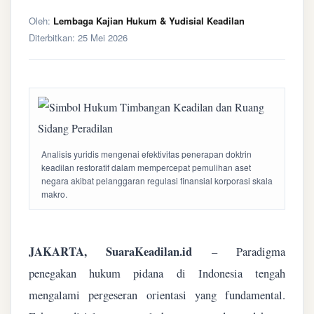
Oleh:
Lembaga Kajian Hukum & Yudisial Keadilan
Diterbitkan:
25 Mei 2026
Analisis yuridis mengenai efektivitas penerapan doktrin
keadilan restoratif dalam mempercepat pemulihan aset
negara akibat pelanggaran regulasi finansial korporasi skala
makro.
JAKARTA, SuaraKeadilan.id
– Paradigma
penegakan hukum pidana di Indonesia tengah
mengalami pergeseran orientasi yang fundamental.