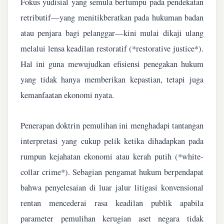
Fokus yudisial yang semula bertumpu pada pendekatan
retributif—yang menitikberatkan pada hukuman badan
atau penjara bagi pelanggar—kini mulai dikaji ulang
melalui lensa keadilan restoratif (*restorative justice*).
Hal ini guna mewujudkan efisiensi penegakan hukum
yang tidak hanya memberikan kepastian, tetapi juga
kemanfaatan ekonomi nyata.
Penerapan doktrin pemulihan ini menghadapi tantangan
interpretasi yang cukup pelik ketika dihadapkan pada
rumpun kejahatan ekonomi atau kerah putih (*white-
collar crime*). Sebagian pengamat hukum berpendapat
bahwa penyelesaian di luar jalur litigasi konvensional
rentan mencederai rasa keadilan publik apabila
parameter pemulihan kerugian aset negara tidak