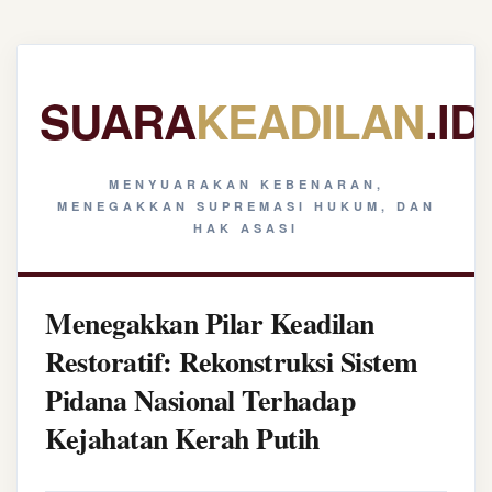
SUARA
KEADILAN
.ID
MENYUARAKAN KEBENARAN,
MENEGAKKAN SUPREMASI HUKUM, DAN
HAK ASASI
Menegakkan Pilar Keadilan
Restoratif: Rekonstruksi Sistem
Pidana Nasional Terhadap
Kejahatan Kerah Putih