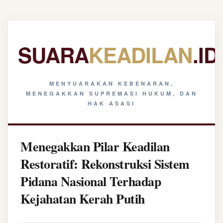
SUARA
KEADILAN
.ID
MENYUARAKAN KEBENARAN,
MENEGAKKAN SUPREMASI HUKUM, DAN
HAK ASASI
Menegakkan Pilar Keadilan
Restoratif: Rekonstruksi Sistem
Pidana Nasional Terhadap
Kejahatan Kerah Putih