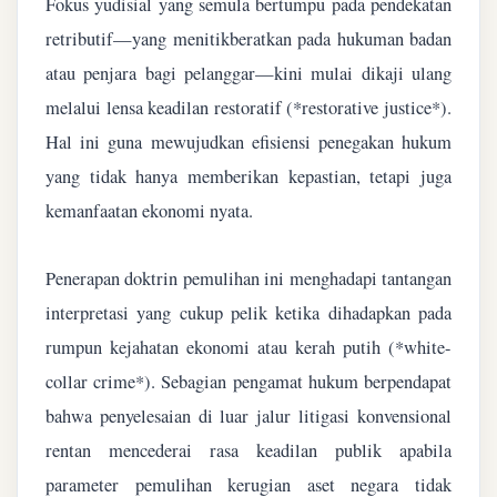
Fokus yudisial yang semula bertumpu pada pendekatan
retributif—yang menitikberatkan pada hukuman badan
atau penjara bagi pelanggar—kini mulai dikaji ulang
melalui lensa keadilan restoratif (*restorative justice*).
Hal ini guna mewujudkan efisiensi penegakan hukum
yang tidak hanya memberikan kepastian, tetapi juga
kemanfaatan ekonomi nyata.
Penerapan doktrin pemulihan ini menghadapi tantangan
interpretasi yang cukup pelik ketika dihadapkan pada
rumpun kejahatan ekonomi atau kerah putih (*white-
collar crime*). Sebagian pengamat hukum berpendapat
bahwa penyelesaian di luar jalur litigasi konvensional
rentan mencederai rasa keadilan publik apabila
parameter pemulihan kerugian aset negara tidak