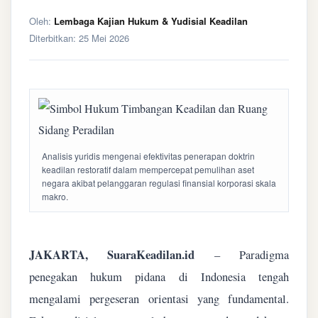
Oleh:
Lembaga Kajian Hukum & Yudisial Keadilan
Diterbitkan:
25 Mei 2026
Analisis yuridis mengenai efektivitas penerapan doktrin
keadilan restoratif dalam mempercepat pemulihan aset
negara akibat pelanggaran regulasi finansial korporasi skala
makro.
JAKARTA, SuaraKeadilan.id
– Paradigma
penegakan hukum pidana di Indonesia tengah
mengalami pergeseran orientasi yang fundamental.