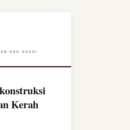
AN HAK ASASI
konstruksi
tan Kerah