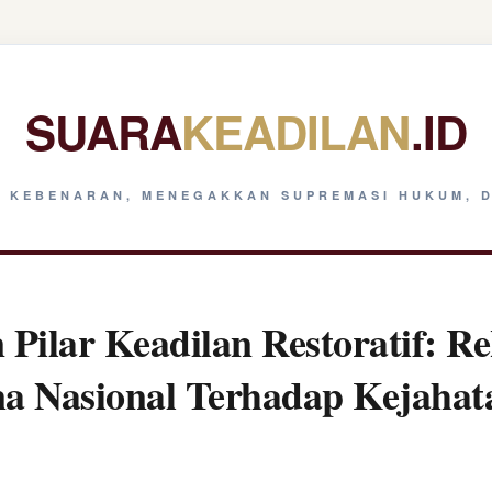
SUARA
KEADILAN
.ID
 KEBENARAN, MENEGAKKAN SUPREMASI HUKUM, D
Pilar Keadilan Restoratif: Re
na Nasional Terhadap Kejaha