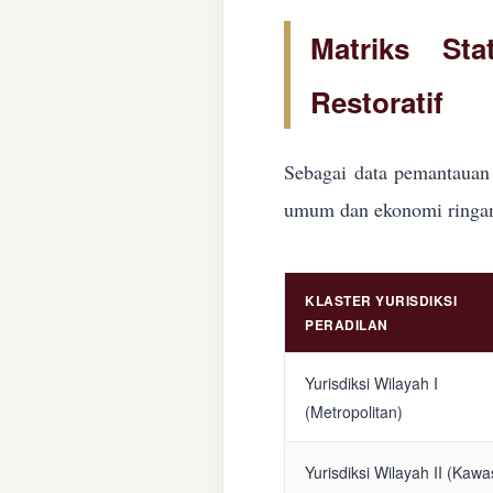
Matriks Sta
Restoratif
Sebagai data pemantauan 
umum dan ekonomi ringan d
KLASTER YURISDIKSI
PERADILAN
Yurisdiksi Wilayah I
(Metropolitan)
Yurisdiksi Wilayah II (Kaw