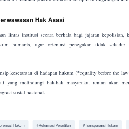
 Berwawasan Hak Asasi
an lintas institusi secara berkala bagi jajaran kepolisian,
um humanis, agar orientasi penegakan tidak sekadar me
sip kesetaraan di hadapan hukum (*equality before the law
jati yang melindungi hak-hak masyarakat rentan akan men
grasi sosial nasional.
premasi Hukum
#Reformasi Peradilan
#Transparansi Hukum