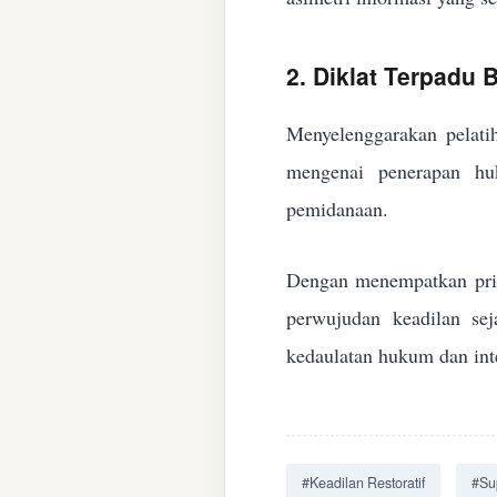
2. Diklat Terpadu
Menyelenggarakan pelatih
mengenai penerapan huk
pemidanaan.
Dengan menempatkan prin
perwujudan keadilan se
kedaulatan hukum dan inte
#Keadilan Restoratif
#Su