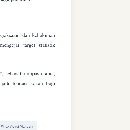
 kejaksaan, dan kehakiman
ngejar target statistik
*) sebagai kompas utama,
jadi fondasi kokoh bagi
#Hak Asasi Manusia