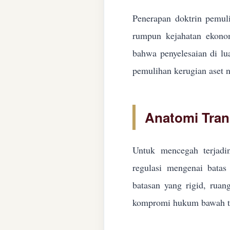
Penerapan doktrin pemuli
rumpun kejahatan ekonom
bahwa penyelesaian di lua
pemulihan kerugian aset n
Anatomi Tran
Untuk mencegah terjadin
regulasi mengenai batas 
batasan yang rigid, ruan
kompromi hukum bawah ta