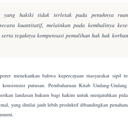
n yang hakiki tidak terletak pada penuhnya rua
secara kuantitatif, melainkan pada kembalinya kes
k serta tegaknya kompensasi pemulihan hak hak korba
orer menekankan bahwa kepercayaan masyarakat sipil terh
n konsistensi putusan. Pembaharuan Kitab Undang-Und
rikan landasan hukum bagi hakim untuk menjatuhkan pidana 
sional, yang dinilai jauh lebih produktif dibandingkan penahan
 murni.