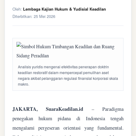
Oleh:
Lembaga Kajian Hukum & Yudisial Keadilan
Diterbitkan:
25 Mei 2026
Analisis yuridis mengenai efektivitas penerapan doktrin
keadilan restoratif dalam mempercepat pemulihan aset
negara akibat pelanggaran regulasi finansial korporasi skala
makro.
JAKARTA, SuaraKeadilan.id
– Paradigma
penegakan hukum pidana di Indonesia tengah
mengalami pergeseran orientasi yang fundamental.