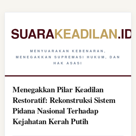
SUARA
KEADILAN
.ID
MENYUARAKAN KEBENARAN,
MENEGAKKAN SUPREMASI HUKUM, DAN
HAK ASASI
Menegakkan Pilar Keadilan
Restoratif: Rekonstruksi Sistem
Pidana Nasional Terhadap
Kejahatan Kerah Putih