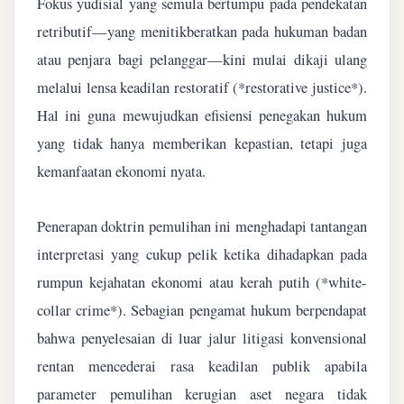
Fokus yudisial yang semula bertumpu pada pendekatan
retributif—yang menitikberatkan pada hukuman badan
atau penjara bagi pelanggar—kini mulai dikaji ulang
melalui lensa keadilan restoratif (*restorative justice*).
Hal ini guna mewujudkan efisiensi penegakan hukum
yang tidak hanya memberikan kepastian, tetapi juga
kemanfaatan ekonomi nyata.
Penerapan doktrin pemulihan ini menghadapi tantangan
interpretasi yang cukup pelik ketika dihadapkan pada
rumpun kejahatan ekonomi atau kerah putih (*white-
collar crime*). Sebagian pengamat hukum berpendapat
bahwa penyelesaian di luar jalur litigasi konvensional
rentan mencederai rasa keadilan publik apabila
parameter pemulihan kerugian aset negara tidak