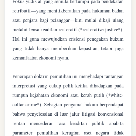
Fokus yudisial yang semula bertumpu pada pendekatan
retributif—yang menitikberatkan pada hukuman badan
atau penjara bagi pelanggar—kini mulai dikaji ulang
melalui lensa keadilan restoratif (*restorative justice*).
Hal ini guna mewujudkan efisiensi penegakan hukum
yang tidak hanya memberikan kepastian, tetapi juga
kemanfaatan ekonomi nyata.
Penerapan doktrin pemulihan ini menghadapi tantangan
interpretasi yang cukup pelik ketika dihadapkan pada
rumpun kejahatan ekonomi atau kerah putih (*white-
collar crime*). Sebagian pengamat hukum berpendapat
bahwa penyelesaian di luar jalur litigasi konvensional
rentan mencederai rasa keadilan publik apabila
parameter pemulihan kerugian aset negara tidak