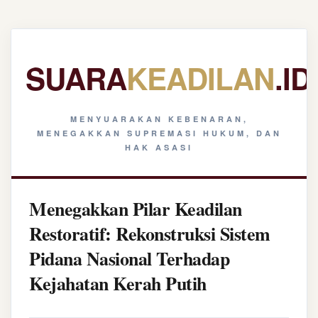
SUARA
KEADILAN
.ID
MENYUARAKAN KEBENARAN,
MENEGAKKAN SUPREMASI HUKUM, DAN
HAK ASASI
Menegakkan Pilar Keadilan
Restoratif: Rekonstruksi Sistem
Pidana Nasional Terhadap
Kejahatan Kerah Putih