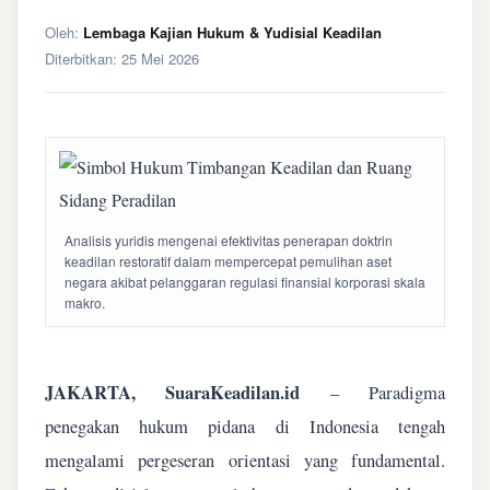
Oleh:
Lembaga Kajian Hukum & Yudisial Keadilan
Diterbitkan:
25 Mei 2026
Analisis yuridis mengenai efektivitas penerapan doktrin
keadilan restoratif dalam mempercepat pemulihan aset
negara akibat pelanggaran regulasi finansial korporasi skala
makro.
JAKARTA, SuaraKeadilan.id
– Paradigma
penegakan hukum pidana di Indonesia tengah
mengalami pergeseran orientasi yang fundamental.