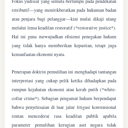
Fokus yudisial yang semula bertumpu pada pendekatan
retributif—yang menitikberatkan pada hukuman badan
atau penjara bagi pelanggar—kini mulai dikaji ulang
melalui lensa keadilan restoratif (*restorative justice*).
Hal ini guna mewujudkan efisiensi penegakan hukum
yang tidak hanya memberikan kepastian, tetapi juga
kemanfaatan ekonomi nyata.
Penerapan doktrin pemulihan ini menghadapi tantangan
interpretasi yang cukup pelik ketika dihadapkan pada
rumpun kejahatan ekonomi atau kerah putih (*white-
collar crime*). Sebagian pengamat hukum berpendapat
bahwa penyelesaian di luar jalur litigasi konvensional
rentan mencederai rasa keadilan publik apabila
parameter pemulihan kerugian aset negara tidak