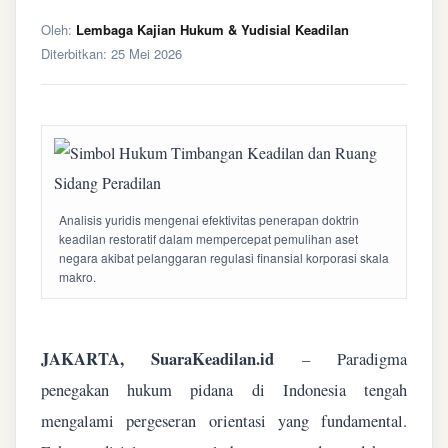
Oleh:
Lembaga Kajian Hukum & Yudisial Keadilan
Diterbitkan:
25 Mei 2026
Analisis yuridis mengenai efektivitas penerapan doktrin
keadilan restoratif dalam mempercepat pemulihan aset
negara akibat pelanggaran regulasi finansial korporasi skala
makro.
JAKARTA, SuaraKeadilan.id
– Paradigma
penegakan hukum pidana di Indonesia tengah
mengalami pergeseran orientasi yang fundamental.