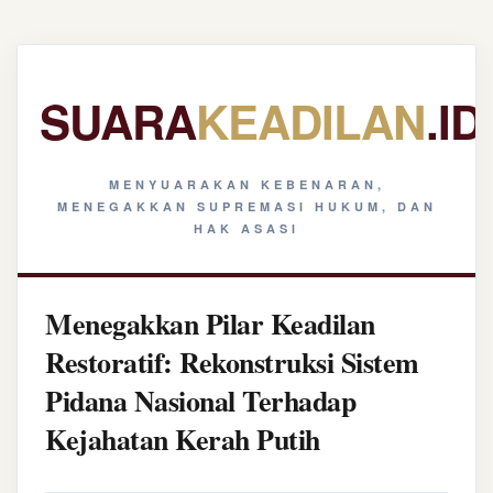
SUARA
KEADILAN
.ID
MENYUARAKAN KEBENARAN,
MENEGAKKAN SUPREMASI HUKUM, DAN
HAK ASASI
Menegakkan Pilar Keadilan
Restoratif: Rekonstruksi Sistem
Pidana Nasional Terhadap
Kejahatan Kerah Putih