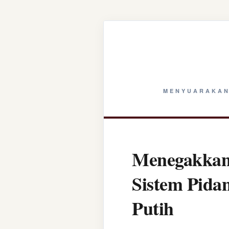
MENYUARAKAN
Menegakkan 
Sistem Pida
Putih