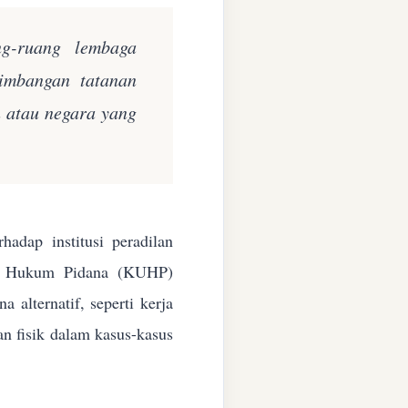
ng-ruang lembaga
eimbangan tatanan
n atau negara yang
adap institusi peradilan
ang Hukum Pidana (KUHP)
alternatif, seperti kerja
an fisik dalam kasus-kasus