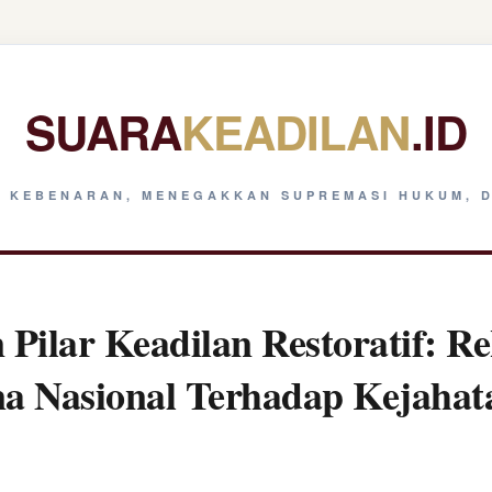
SUARA
KEADILAN
.ID
 KEBENARAN, MENEGAKKAN SUPREMASI HUKUM, D
Pilar Keadilan Restoratif: Re
na Nasional Terhadap Kejaha