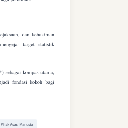
 kejaksaan, dan kehakiman
ngejar target statistik
*) sebagai kompas utama,
jadi fondasi kokoh bagi
#Hak Asasi Manusia