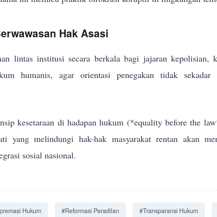
 Berwawasan Hak Asasi
an lintas institusi secara berkala bagi jajaran kepolisian,
um humanis, agar orientasi penegakan tidak sekadar me
sip kesetaraan di hadapan hukum (*equality before the law
jati yang melindungi hak-hak masyarakat rentan akan men
grasi sosial nasional.
premasi Hukum
#Reformasi Peradilan
#Transparansi Hukum