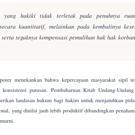
n yang hakiki tidak terletak pada penuhnya rua
secara kuantitatif, melainkan pada kembalinya kes
k serta tegaknya kompensasi pemulihan hak hak korba
orer menekankan bahwa kepercayaan masyarakat sipil terh
n konsistensi putusan. Pembaharuan Kitab Undang-Und
rikan landasan hukum bagi hakim untuk menjatuhkan pidana 
sional, yang dinilai jauh lebih produktif dibandingkan penahan
 murni.