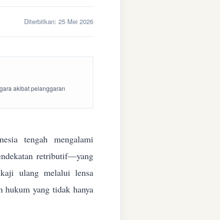
Diterbitkan:
25 Mei 2026
egara akibat pelanggaran
esia tengah mengalami
endekatan retributif—yang
aji ulang melalui lensa
kan hukum yang tidak hanya