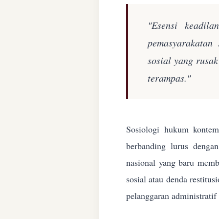
"Esensi keadila
pemasyarakatan 
sosial yang rusa
terampas."
Sosiologi hukum kontemp
berbanding lurus denga
nasional yang baru membe
sosial atau denda restitu
pelanggaran administratif