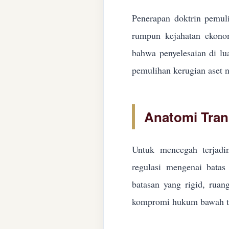
Penerapan doktrin pemuli
rumpun kejahatan ekonom
bahwa penyelesaian di lua
pemulihan kerugian aset n
Anatomi Tran
Untuk mencegah terjadin
regulasi mengenai batas 
batasan yang rigid, ruan
kompromi hukum bawah ta