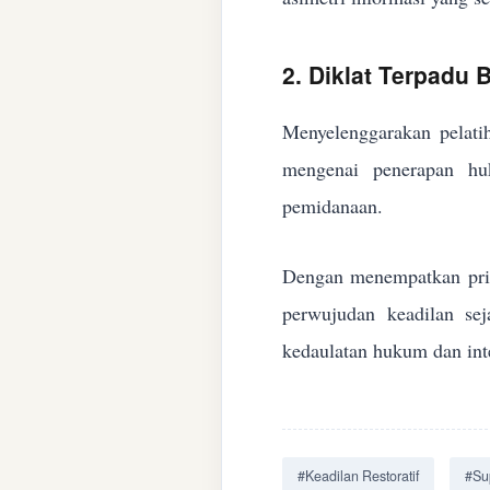
2. Diklat Terpadu
Menyelenggarakan pelatih
mengenai penerapan huk
pemidanaan.
Dengan menempatkan prin
perwujudan keadilan se
kedaulatan hukum dan inte
#Keadilan Restoratif
#Su