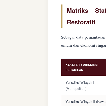
Matriks Sta
Restoratif
Sebagai data pemantauan 
umum dan ekonomi ringan d
KLASTER YURISDIKSI
PERADILAN
Yurisdiksi Wilayah I
(Metropolitan)
Yurisdiksi Wilayah II (Kaw