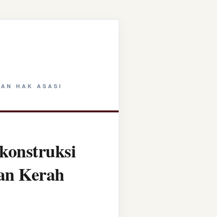
AN HAK ASASI
konstruksi
tan Kerah