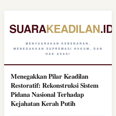
SUARA
KEADILAN
.ID
MENYUARAKAN KEBENARAN,
MENEGAKKAN SUPREMASI HUKUM, DAN
HAK ASASI
Menegakkan Pilar Keadilan
Restoratif: Rekonstruksi Sistem
Pidana Nasional Terhadap
Kejahatan Kerah Putih