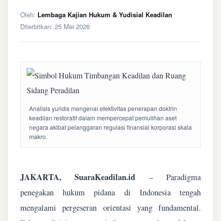
Oleh:
Lembaga Kajian Hukum & Yudisial Keadilan
Diterbitkan:
25 Mei 2026
Analisis yuridis mengenai efektivitas penerapan doktrin
keadilan restoratif dalam mempercepat pemulihan aset
negara akibat pelanggaran regulasi finansial korporasi skala
makro.
JAKARTA, SuaraKeadilan.id
– Paradigma
penegakan hukum pidana di Indonesia tengah
mengalami pergeseran orientasi yang fundamental.