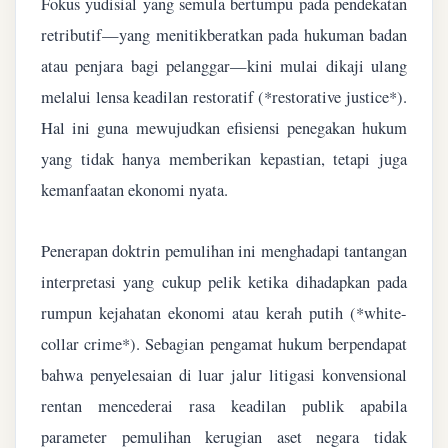
Fokus yudisial yang semula bertumpu pada pendekatan
retributif—yang menitikberatkan pada hukuman badan
atau penjara bagi pelanggar—kini mulai dikaji ulang
melalui lensa keadilan restoratif (*restorative justice*).
Hal ini guna mewujudkan efisiensi penegakan hukum
yang tidak hanya memberikan kepastian, tetapi juga
kemanfaatan ekonomi nyata.
Penerapan doktrin pemulihan ini menghadapi tantangan
interpretasi yang cukup pelik ketika dihadapkan pada
rumpun kejahatan ekonomi atau kerah putih (*white-
collar crime*). Sebagian pengamat hukum berpendapat
bahwa penyelesaian di luar jalur litigasi konvensional
rentan mencederai rasa keadilan publik apabila
parameter pemulihan kerugian aset negara tidak