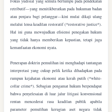
Fokus yudisial yang semula bertumpu pada pendekatan
retributif—yang menitikberatkan pada hukuman badan
atau penjara bagi pelanggar—kini mulai dikaji ulang
melalui lensa keadilan restoratif (*restorative justice*).
Hal ini guna mewujudkan efisiensi penegakan hukum
yang tidak hanya memberikan kepastian, tetapi juga
kemanfaatan ekonomi nyata.
Penerapan doktrin pemulihan ini menghadapi tantangan
interpretasi yang cukup pelik ketika dihadapkan pada
rumpun kejahatan ekonomi atau kerah putih (*white-
collar crime*). Sebagian pengamat hukum berpendapat
bahwa penyelesaian di luar jalur litigasi konvensional
rentan mencederai rasa keadilan publik apabila
parameter pemulihan kerugian aset negara tidak