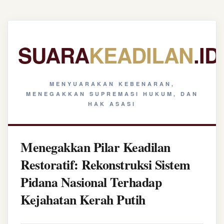
SUARA
KEADILAN
.ID
MENYUARAKAN KEBENARAN,
MENEGAKKAN SUPREMASI HUKUM, DAN
HAK ASASI
Menegakkan Pilar Keadilan
Restoratif: Rekonstruksi Sistem
Pidana Nasional Terhadap
Kejahatan Kerah Putih