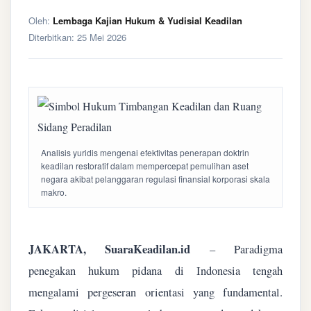
Oleh:
Lembaga Kajian Hukum & Yudisial Keadilan
Diterbitkan:
25 Mei 2026
Analisis yuridis mengenai efektivitas penerapan doktrin
keadilan restoratif dalam mempercepat pemulihan aset
negara akibat pelanggaran regulasi finansial korporasi skala
makro.
JAKARTA, SuaraKeadilan.id
– Paradigma
penegakan hukum pidana di Indonesia tengah
mengalami pergeseran orientasi yang fundamental.