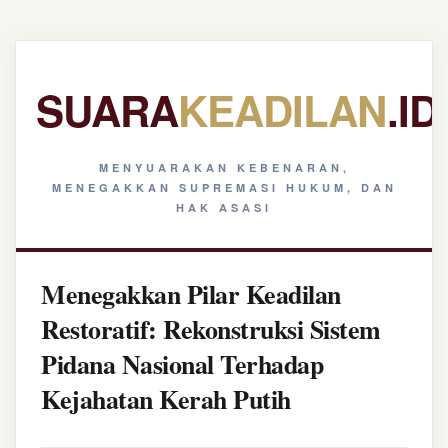
SUARA
KEADILAN
.ID
MENYUARAKAN KEBENARAN,
MENEGAKKAN SUPREMASI HUKUM, DAN
HAK ASASI
Menegakkan Pilar Keadilan
Restoratif: Rekonstruksi Sistem
Pidana Nasional Terhadap
Kejahatan Kerah Putih