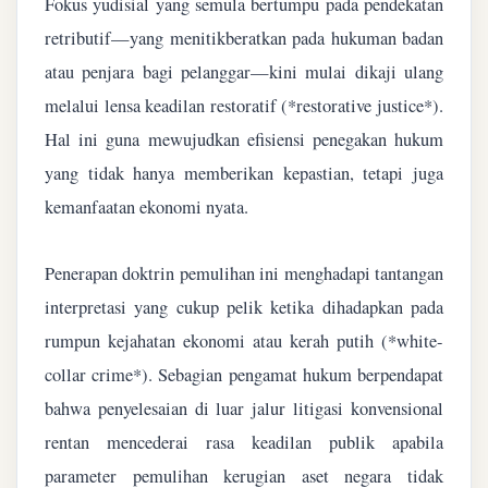
Fokus yudisial yang semula bertumpu pada pendekatan
retributif—yang menitikberatkan pada hukuman badan
atau penjara bagi pelanggar—kini mulai dikaji ulang
melalui lensa keadilan restoratif (*restorative justice*).
Hal ini guna mewujudkan efisiensi penegakan hukum
yang tidak hanya memberikan kepastian, tetapi juga
kemanfaatan ekonomi nyata.
Penerapan doktrin pemulihan ini menghadapi tantangan
interpretasi yang cukup pelik ketika dihadapkan pada
rumpun kejahatan ekonomi atau kerah putih (*white-
collar crime*). Sebagian pengamat hukum berpendapat
bahwa penyelesaian di luar jalur litigasi konvensional
rentan mencederai rasa keadilan publik apabila
parameter pemulihan kerugian aset negara tidak