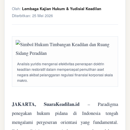
Oleh:
Lembaga Kajian Hukum & Yudisial Keadilan
Diterbitkan:
25 Mei 2026
Analisis yuridis mengenai efektivitas penerapan doktrin
keadilan restoratif dalam mempercepat pemulihan aset
negara akibat pelanggaran regulasi finansial korporasi skala
makro.
JAKARTA, SuaraKeadilan.id
– Paradigma
penegakan hukum pidana di Indonesia tengah
mengalami pergeseran orientasi yang fundamental.