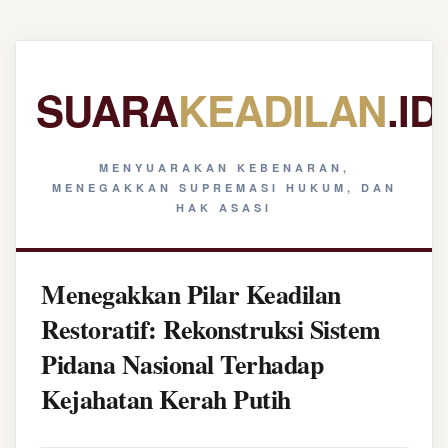
SUARA
KEADILAN
.ID
MENYUARAKAN KEBENARAN,
MENEGAKKAN SUPREMASI HUKUM, DAN
HAK ASASI
Menegakkan Pilar Keadilan
Restoratif: Rekonstruksi Sistem
Pidana Nasional Terhadap
Kejahatan Kerah Putih