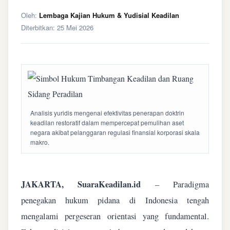
Oleh:
Lembaga Kajian Hukum & Yudisial Keadilan
Diterbitkan:
25 Mei 2026
Analisis yuridis mengenai efektivitas penerapan doktrin
keadilan restoratif dalam mempercepat pemulihan aset
negara akibat pelanggaran regulasi finansial korporasi skala
makro.
JAKARTA, SuaraKeadilan.id
– Paradigma
penegakan hukum pidana di Indonesia tengah
mengalami pergeseran orientasi yang fundamental.