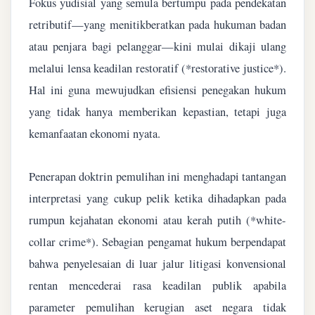
Fokus yudisial yang semula bertumpu pada pendekatan
retributif—yang menitikberatkan pada hukuman badan
atau penjara bagi pelanggar—kini mulai dikaji ulang
melalui lensa keadilan restoratif (*restorative justice*).
Hal ini guna mewujudkan efisiensi penegakan hukum
yang tidak hanya memberikan kepastian, tetapi juga
kemanfaatan ekonomi nyata.
Penerapan doktrin pemulihan ini menghadapi tantangan
interpretasi yang cukup pelik ketika dihadapkan pada
rumpun kejahatan ekonomi atau kerah putih (*white-
collar crime*). Sebagian pengamat hukum berpendapat
bahwa penyelesaian di luar jalur litigasi konvensional
rentan mencederai rasa keadilan publik apabila
parameter pemulihan kerugian aset negara tidak