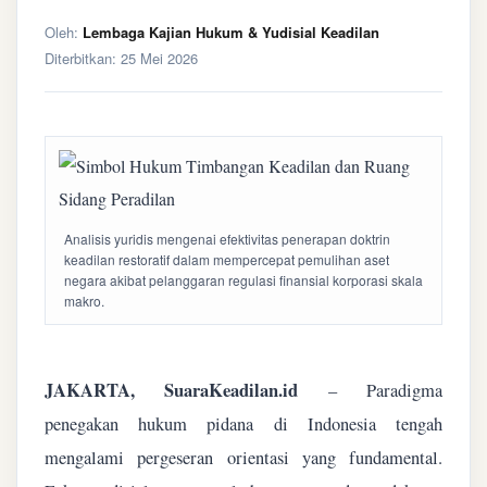
Oleh:
Lembaga Kajian Hukum & Yudisial Keadilan
Diterbitkan:
25 Mei 2026
Analisis yuridis mengenai efektivitas penerapan doktrin
keadilan restoratif dalam mempercepat pemulihan aset
negara akibat pelanggaran regulasi finansial korporasi skala
makro.
JAKARTA, SuaraKeadilan.id
– Paradigma
penegakan hukum pidana di Indonesia tengah
mengalami pergeseran orientasi yang fundamental.