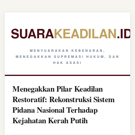
SUARA
KEADILAN
.ID
MENYUARAKAN KEBENARAN,
MENEGAKKAN SUPREMASI HUKUM, DAN
HAK ASASI
Menegakkan Pilar Keadilan
Restoratif: Rekonstruksi Sistem
Pidana Nasional Terhadap
Kejahatan Kerah Putih