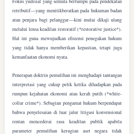
Fokus yudisial yang semula bertumpu pada pendekatan
retributif—yang menitikberatkan pada hukuman badan
atau penjara bagi pelanggar—kini mulai dikaji ulang
melalui lensa keadilan restoratif (*restorative justice*).
Hal ini guna mewujudkan efisiensi penegakan hukum
yang tidak hanya memberikan kepastian, tetapi juga
kemanfaatan ekonomi nyata.
Penerapan doktrin pemulihan ini menghadapi tantangan
interpretasi yang cukup pelik ketika dihadapkan pada
rumpun kejahatan ekonomi atau kerah putih (*white-
collar crime*). Sebagian pengamat hukum berpendapat
bahwa penyelesaian di luar jalur litigasi konvensional
rentan mencederai rasa keadilan publik apabila
parameter pemulihan kerugian aset negara tidak