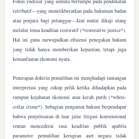
Fokus yudisial yang semula bertumpu pada pendekatan
retributif—yang menitikberatkan pada hukuman badan
atau penjara bagi pelanggar—kini mulai dikaji ulang
melalui lensa keadilan restoratif (*restorative justice*).
Hal ini guna mewujudkan efisiensi penegakan hukum
yang tidak hanya memberikan kepastian, tetapi juga
kemanfaatan ekonomi nyata.
Penerapan doktrin pemulihan ini menghadapi tantangan
interpretasi yang cukup pelik ketika dihadapkan pada
rumpun kejahatan ekonomi atau kerah putih (*white-
collar crime*). Sebagian pengamat hukum berpendapat
bahwa penyelesaian di luar jalur litigasi konvensional
rentan mencederai rasa keadilan publik apabila
parameter pemulihan kerugian aset negara tidak