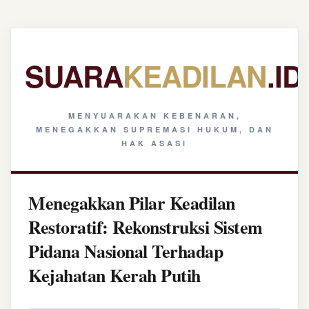
SUARA
KEADILAN
.ID
MENYUARAKAN KEBENARAN,
MENEGAKKAN SUPREMASI HUKUM, DAN
HAK ASASI
Menegakkan Pilar Keadilan
Restoratif: Rekonstruksi Sistem
Pidana Nasional Terhadap
Kejahatan Kerah Putih