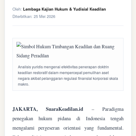
Oleh:
Lembaga Kajian Hukum & Yudisial Keadilan
Diterbitkan:
25 Mei 2026
Analisis yuridis mengenai efektivitas penerapan doktrin
keadilan restoratif dalam mempercepat pemulihan aset
negara akibat pelanggaran regulasi finansial korporasi skala
makro.
JAKARTA, SuaraKeadilan.id
– Paradigma
penegakan hukum pidana di Indonesia tengah
mengalami pergeseran orientasi yang fundamental.