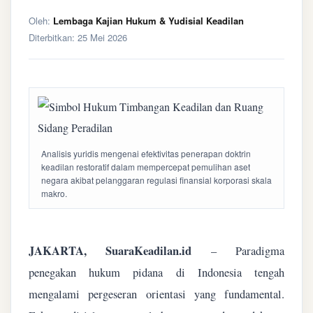
Oleh:
Lembaga Kajian Hukum & Yudisial Keadilan
Diterbitkan:
25 Mei 2026
Analisis yuridis mengenai efektivitas penerapan doktrin
keadilan restoratif dalam mempercepat pemulihan aset
negara akibat pelanggaran regulasi finansial korporasi skala
makro.
JAKARTA, SuaraKeadilan.id
– Paradigma
penegakan hukum pidana di Indonesia tengah
mengalami pergeseran orientasi yang fundamental.