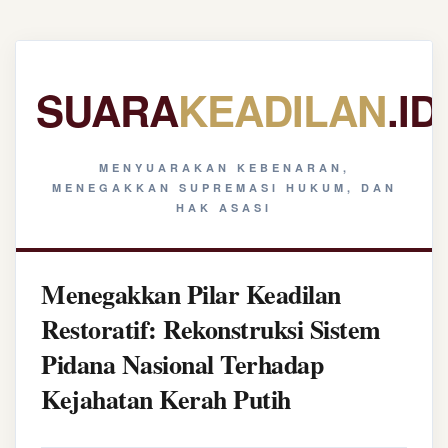
SUARA
KEADILAN
.ID
MENYUARAKAN KEBENARAN,
MENEGAKKAN SUPREMASI HUKUM, DAN
HAK ASASI
Menegakkan Pilar Keadilan
Restoratif: Rekonstruksi Sistem
Pidana Nasional Terhadap
Kejahatan Kerah Putih