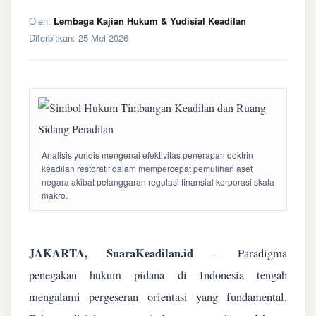
Oleh:
Lembaga Kajian Hukum & Yudisial Keadilan
Diterbitkan:
25 Mei 2026
Analisis yuridis mengenai efektivitas penerapan doktrin
keadilan restoratif dalam mempercepat pemulihan aset
negara akibat pelanggaran regulasi finansial korporasi skala
makro.
JAKARTA, SuaraKeadilan.id
– Paradigma
penegakan hukum pidana di Indonesia tengah
mengalami pergeseran orientasi yang fundamental.