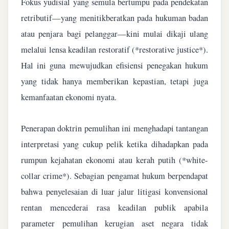
Fokus yudisial yang semula bertumpu pada pendekatan
retributif—yang menitikberatkan pada hukuman badan
atau penjara bagi pelanggar—kini mulai dikaji ulang
melalui lensa keadilan restoratif (*restorative justice*).
Hal ini guna mewujudkan efisiensi penegakan hukum
yang tidak hanya memberikan kepastian, tetapi juga
kemanfaatan ekonomi nyata.
Penerapan doktrin pemulihan ini menghadapi tantangan
interpretasi yang cukup pelik ketika dihadapkan pada
rumpun kejahatan ekonomi atau kerah putih (*white-
collar crime*). Sebagian pengamat hukum berpendapat
bahwa penyelesaian di luar jalur litigasi konvensional
rentan mencederai rasa keadilan publik apabila
parameter pemulihan kerugian aset negara tidak