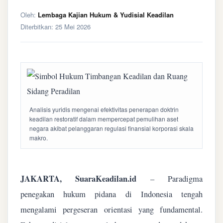
Oleh:
Lembaga Kajian Hukum & Yudisial Keadilan
Diterbitkan:
25 Mei 2026
Analisis yuridis mengenai efektivitas penerapan doktrin
keadilan restoratif dalam mempercepat pemulihan aset
negara akibat pelanggaran regulasi finansial korporasi skala
makro.
JAKARTA, SuaraKeadilan.id
– Paradigma
penegakan hukum pidana di Indonesia tengah
mengalami pergeseran orientasi yang fundamental.