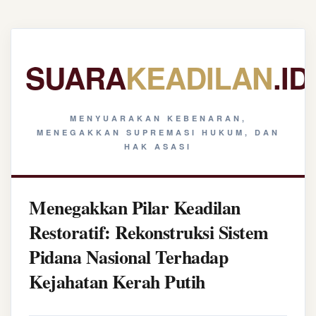
SUARA
KEADILAN
.ID
MENYUARAKAN KEBENARAN,
MENEGAKKAN SUPREMASI HUKUM, DAN
HAK ASASI
Menegakkan Pilar Keadilan
Restoratif: Rekonstruksi Sistem
Pidana Nasional Terhadap
Kejahatan Kerah Putih