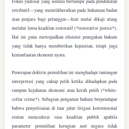
Fokus yudisial yang semula bertumpu pada pendekatan
retributif—yang menitikberatkan pada hukuman badan
atau penjara bagi pelanggar—kini mulai dikaji ulang
melalui lensa keadilan restoratif (*restorative justice*).
Hal ini guna mewujudkan efisiensi penegakan hukum
yang tidak hanya memberikan kepastian, tetapi juga
kemanfaatan ekonomi nyata.
Penerapan doktrin pemulihan ini menghadapi tantangan
interpretasi yang cukup pelik ketika dihadapkan pada
rumpun kejahatan ekonomi atau kerah putih (*white-
collar crime*). Sebagian pengamat hukum berpendapat
bahwa penyelesaian di luar jalur litigasi konvensional
rentan mencederai rasa keadilan publik apabila
parameter pemulihan kerugian aset negara tidak