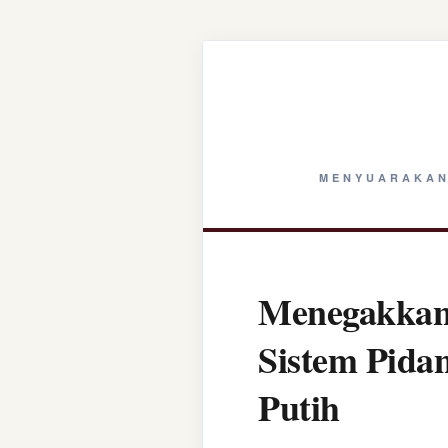
MENYUARAKAN
Menegakkan 
Sistem Pida
Putih