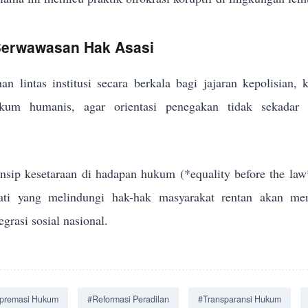
 Berwawasan Hak Asasi
an lintas institusi secara berkala bagi jajaran kepolisian,
um humanis, agar orientasi penegakan tidak sekadar me
sip kesetaraan di hadapan hukum (*equality before the law
jati yang melindungi hak-hak masyarakat rentan akan men
grasi sosial nasional.
premasi Hukum
#Reformasi Peradilan
#Transparansi Hukum