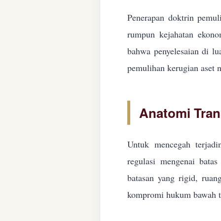
Penerapan doktrin pemuli
rumpun kejahatan ekonom
bahwa penyelesaian di lua
pemulihan kerugian aset n
Anatomi Tran
Untuk mencegah terjadin
regulasi mengenai batas 
batasan yang rigid, ruan
kompromi hukum bawah ta