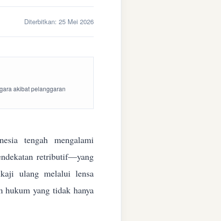
Diterbitkan:
25 Mei 2026
egara akibat pelanggaran
esia tengah mengalami
endekatan retributif—yang
aji ulang melalui lensa
kan hukum yang tidak hanya