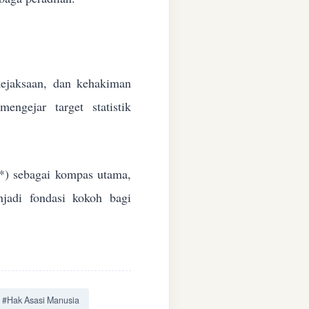
 kejaksaan, dan kehakiman
ngejar target statistik
*) sebagai kompas utama,
jadi fondasi kokoh bagi
#Hak Asasi Manusia