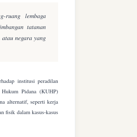
ng-ruang lembaga
eimbangan tatanan
n atau negara yang
adap institusi peradilan
ang Hukum Pidana (KUHP)
alternatif, seperti kerja
an fisik dalam kasus-kasus