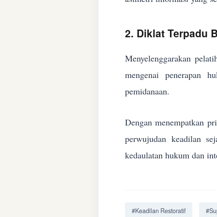
2. Diklat Terpadu
Menyelenggarakan pelatih
mengenai penerapan huk
pemidanaan.
Dengan menempatkan prin
perwujudan keadilan se
kedaulatan hukum dan inte
#Keadilan Restoratif
#Su