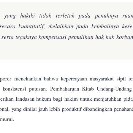
n yang hakiki tidak terletak pada penuhnya rua
secara kuantitatif, melainkan pada kembalinya kes
k serta tegaknya kompensasi pemulihan hak hak korba
orer menekankan bahwa kepercayaan masyarakat sipil terh
n konsistensi putusan. Pembaharuan Kitab Undang-Und
rikan landasan hukum bagi hakim untuk menjatuhkan pidana 
sional, yang dinilai jauh lebih produktif dibandingkan penahan
 murni.