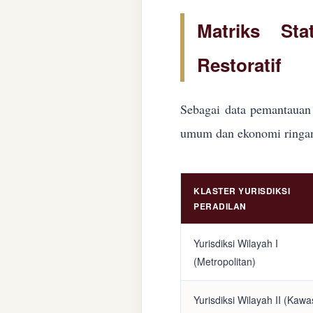
Matriks Sta
Restoratif
Sebagai data pemantauan 
umum dan ekonomi ringan d
KLASTER YURISDIKSI
PERADILAN
Yurisdiksi Wilayah I
(Metropolitan)
Yurisdiksi Wilayah II (Kaw