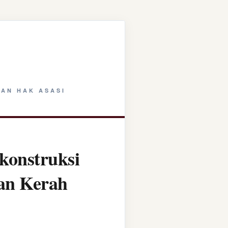
AN HAK ASASI
konstruksi
tan Kerah