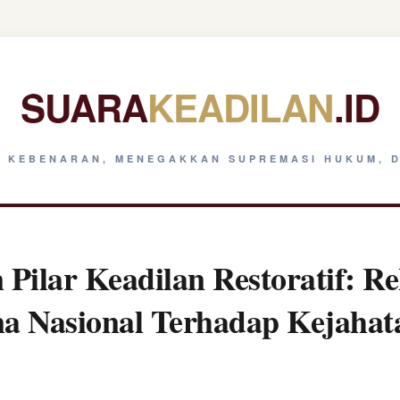
SUARA
KEADILAN
.ID
 KEBENARAN, MENEGAKKAN SUPREMASI HUKUM, D
Pilar Keadilan Restoratif: Re
na Nasional Terhadap Kejaha