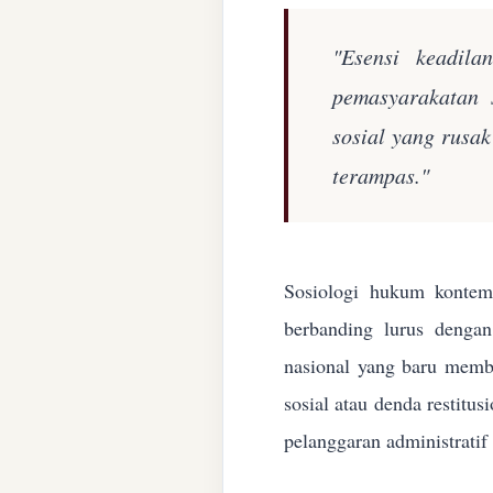
"Esensi keadila
pemasyarakatan 
sosial yang rusa
terampas."
Sosiologi hukum kontemp
berbanding lurus denga
nasional yang baru membe
sosial atau denda restitu
pelanggaran administratif