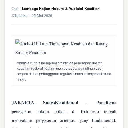
Oleh:
Lembaga Kajian Hukum & Yudisial Keadilan
Diterbitkan:
25 Mei 2026
Analisis yuridis mengenai efektivitas penerapan doktrin
keadilan restoratif dalam mempercepat pemulihan aset
negara akibat pelanggaran regulasi finansial korporasi skala
makro.
JAKARTA, SuaraKeadilan.id
– Paradigma
penegakan hukum pidana di Indonesia tengah
mengalami pergeseran orientasi yang fundamental.