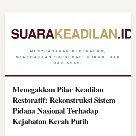
SUARA
KEADILAN
.ID
MENYUARAKAN KEBENARAN,
MENEGAKKAN SUPREMASI HUKUM, DAN
HAK ASASI
Menegakkan Pilar Keadilan
Restoratif: Rekonstruksi Sistem
Pidana Nasional Terhadap
Kejahatan Kerah Putih