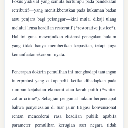
Fokus yudisial yang semula bertumpu pada pendekatan
retributif—yang menitikberatkan pada hukuman badan
atau penjara bagi pelanggar—kini mulai dikaji ulang
melalui lensa keadilan restoratif (*restorative justice*).
Hal ini guna mewujudkan efisiensi penegakan hukum
yang tidak hanya memberikan kepastian, tetapi juga
kemanfaatan ekonomi nyata.
Penerapan doktrin pemulihan ini menghadapi tantangan
interpretasi yang cukup pelik ketika dihadapkan pada
rumpun kejahatan ekonomi atau kerah putih (*white-
collar crime*). Sebagian pengamat hukum berpendapat
bahwa penyelesaian di luar jalur litigasi konvensional
rentan mencederai rasa keadilan publik apabila
parameter pemulihan kerugian aset negara tidak