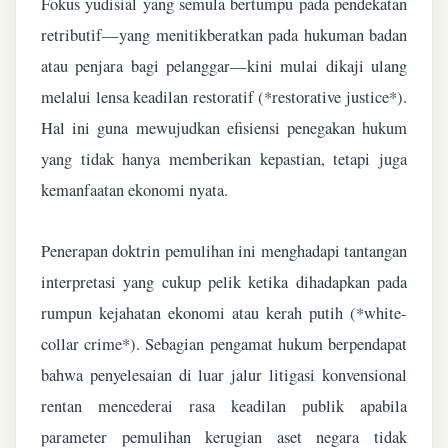
Fokus yudisial yang semula bertumpu pada pendekatan
retributif—yang menitikberatkan pada hukuman badan
atau penjara bagi pelanggar—kini mulai dikaji ulang
melalui lensa keadilan restoratif (*restorative justice*).
Hal ini guna mewujudkan efisiensi penegakan hukum
yang tidak hanya memberikan kepastian, tetapi juga
kemanfaatan ekonomi nyata.
Penerapan doktrin pemulihan ini menghadapi tantangan
interpretasi yang cukup pelik ketika dihadapkan pada
rumpun kejahatan ekonomi atau kerah putih (*white-
collar crime*). Sebagian pengamat hukum berpendapat
bahwa penyelesaian di luar jalur litigasi konvensional
rentan mencederai rasa keadilan publik apabila
parameter pemulihan kerugian aset negara tidak