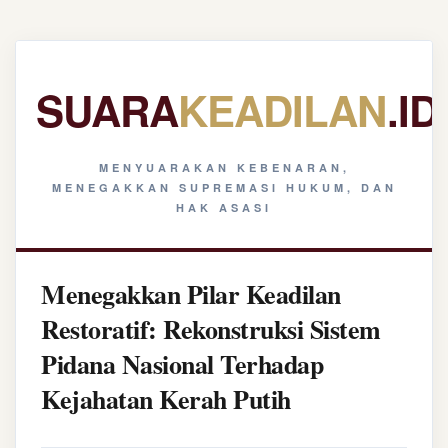
SUARA
KEADILAN
.ID
MENYUARAKAN KEBENARAN,
MENEGAKKAN SUPREMASI HUKUM, DAN
HAK ASASI
Menegakkan Pilar Keadilan
Restoratif: Rekonstruksi Sistem
Pidana Nasional Terhadap
Kejahatan Kerah Putih