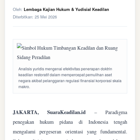
Oleh:
Lembaga Kajian Hukum & Yudisial Keadilan
Diterbitkan:
25 Mei 2026
Analisis yuridis mengenai efektivitas penerapan doktrin
keadilan restoratif dalam mempercepat pemulihan aset
negara akibat pelanggaran regulasi finansial korporasi skala
makro.
JAKARTA, SuaraKeadilan.id
– Paradigma
penegakan hukum pidana di Indonesia tengah
mengalami pergeseran orientasi yang fundamental.