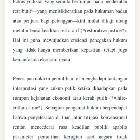
Fokus yudisial yang semula bertumpu pada pendekatan
retributif—yang menitikberatkan pada hukuman badan
atau penjara bagi pelanggar—kini mulai dikaji ulang
melalui lensa keadilan restoratif (*restorative justice*).
Hal ini guna mewujudkan efisiensi penegakan hukum
yang tidak hanya memberikan kepastian, tetapi juga
kemanfaatan ekonomi nyata.
Penerapan doktrin pemulihan ini menghadapi tantangan
interpretasi yang cukup pelik ketika dihadapkan pada
rumpun kejahatan ekonomi atau kerah putih (*white-
collar crime*). Sebagian pengamat hukum berpendapat
bahwa penyelesaian di luar jalur litigasi konvensional
rentan mencederai rasa keadilan publik apabila
parameter pemulihan kerugian aset negara tidak