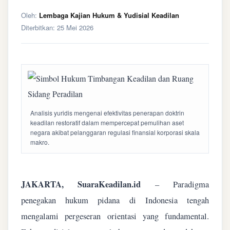
Oleh:
Lembaga Kajian Hukum & Yudisial Keadilan
Diterbitkan:
25 Mei 2026
Analisis yuridis mengenai efektivitas penerapan doktrin
keadilan restoratif dalam mempercepat pemulihan aset
negara akibat pelanggaran regulasi finansial korporasi skala
makro.
JAKARTA, SuaraKeadilan.id
– Paradigma
penegakan hukum pidana di Indonesia tengah
mengalami pergeseran orientasi yang fundamental.