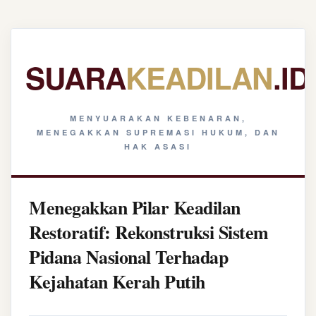
SUARA
KEADILAN
.ID
MENYUARAKAN KEBENARAN,
MENEGAKKAN SUPREMASI HUKUM, DAN
HAK ASASI
Menegakkan Pilar Keadilan
Restoratif: Rekonstruksi Sistem
Pidana Nasional Terhadap
Kejahatan Kerah Putih