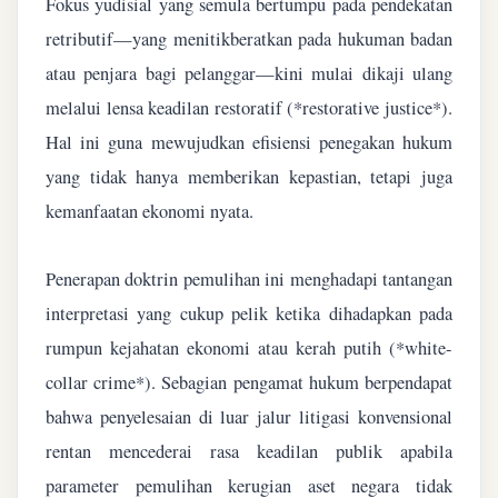
Fokus yudisial yang semula bertumpu pada pendekatan
retributif—yang menitikberatkan pada hukuman badan
atau penjara bagi pelanggar—kini mulai dikaji ulang
melalui lensa keadilan restoratif (*restorative justice*).
Hal ini guna mewujudkan efisiensi penegakan hukum
yang tidak hanya memberikan kepastian, tetapi juga
kemanfaatan ekonomi nyata.
Penerapan doktrin pemulihan ini menghadapi tantangan
interpretasi yang cukup pelik ketika dihadapkan pada
rumpun kejahatan ekonomi atau kerah putih (*white-
collar crime*). Sebagian pengamat hukum berpendapat
bahwa penyelesaian di luar jalur litigasi konvensional
rentan mencederai rasa keadilan publik apabila
parameter pemulihan kerugian aset negara tidak