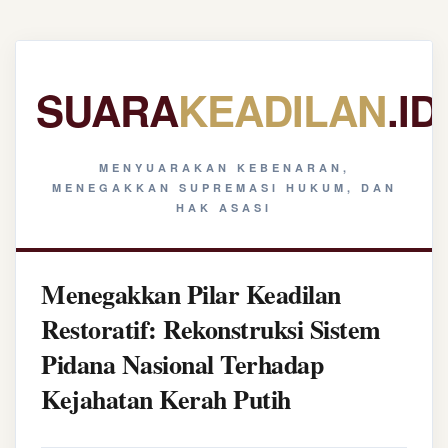
SUARA
KEADILAN
.ID
MENYUARAKAN KEBENARAN,
MENEGAKKAN SUPREMASI HUKUM, DAN
HAK ASASI
Menegakkan Pilar Keadilan
Restoratif: Rekonstruksi Sistem
Pidana Nasional Terhadap
Kejahatan Kerah Putih