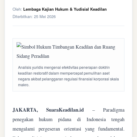
Oleh:
Lembaga Kajian Hukum & Yudisial Keadilan
Diterbitkan:
25 Mei 2026
Analisis yuridis mengenai efektivitas penerapan doktrin
keadilan restoratif dalam mempercepat pemulihan aset
negara akibat pelanggaran regulasi finansial korporasi skala
makro.
JAKARTA, SuaraKeadilan.id
– Paradigma
penegakan hukum pidana di Indonesia tengah
mengalami pergeseran orientasi yang fundamental.