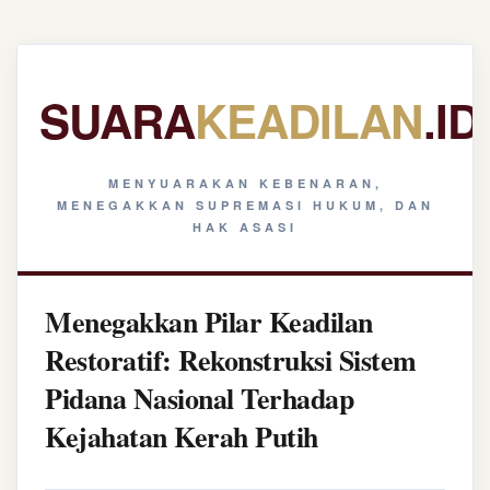
SUARA
KEADILAN
.ID
MENYUARAKAN KEBENARAN,
MENEGAKKAN SUPREMASI HUKUM, DAN
HAK ASASI
Menegakkan Pilar Keadilan
Restoratif: Rekonstruksi Sistem
Pidana Nasional Terhadap
Kejahatan Kerah Putih