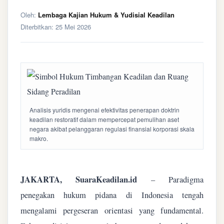
Oleh:
Lembaga Kajian Hukum & Yudisial Keadilan
Diterbitkan:
25 Mei 2026
Analisis yuridis mengenai efektivitas penerapan doktrin
keadilan restoratif dalam mempercepat pemulihan aset
negara akibat pelanggaran regulasi finansial korporasi skala
makro.
JAKARTA, SuaraKeadilan.id
– Paradigma
penegakan hukum pidana di Indonesia tengah
mengalami pergeseran orientasi yang fundamental.