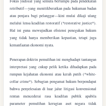
Fokus yudisial yang semula bertumpu pada pendekatan
retributif—yang menitikberatkan pada hukuman badan
atau penjara bagi pelanggar—kini mulai dikaji ulang
melalui lensa keadilan restoratif (*restorative justice*).
Hal ini guna mewujudkan efisiensi penegakan hukum
yang tidak hanya memberikan kepastian, tetapi juga
kemanfaatan ekonomi nyata.
Penerapan doktrin pemulihan ini menghadapi tantangan
interpretasi yang cukup pelik ketika dihadapkan pada
rumpun kejahatan ekonomi atau kerah putih (*white-
collar crime*). Sebagian pengamat hukum berpendapat
bahwa penyelesaian di luar jalur litigasi konvensional
rentan mencederai rasa keadilan publik apabila
parameter pemulihan kerugian aset negara tidak