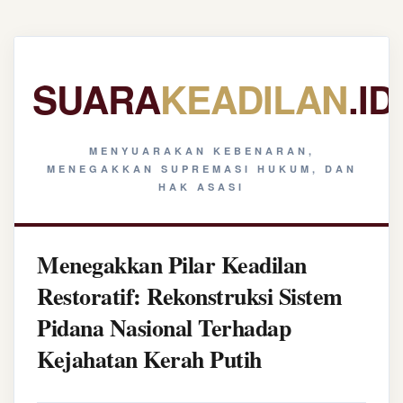
SUARA
KEADILAN
.ID
MENYUARAKAN KEBENARAN,
MENEGAKKAN SUPREMASI HUKUM, DAN
HAK ASASI
Menegakkan Pilar Keadilan
Restoratif: Rekonstruksi Sistem
Pidana Nasional Terhadap
Kejahatan Kerah Putih