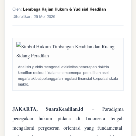
Oleh:
Lembaga Kajian Hukum & Yudisial Keadilan
Diterbitkan:
25 Mei 2026
Analisis yuridis mengenai efektivitas penerapan doktrin
keadilan restoratif dalam mempercepat pemulihan aset
negara akibat pelanggaran regulasi finansial korporasi skala
makro.
JAKARTA, SuaraKeadilan.id
– Paradigma
penegakan hukum pidana di Indonesia tengah
mengalami pergeseran orientasi yang fundamental.