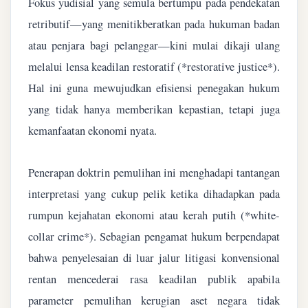
Fokus yudisial yang semula bertumpu pada pendekatan
retributif—yang menitikberatkan pada hukuman badan
atau penjara bagi pelanggar—kini mulai dikaji ulang
melalui lensa keadilan restoratif (*restorative justice*).
Hal ini guna mewujudkan efisiensi penegakan hukum
yang tidak hanya memberikan kepastian, tetapi juga
kemanfaatan ekonomi nyata.
Penerapan doktrin pemulihan ini menghadapi tantangan
interpretasi yang cukup pelik ketika dihadapkan pada
rumpun kejahatan ekonomi atau kerah putih (*white-
collar crime*). Sebagian pengamat hukum berpendapat
bahwa penyelesaian di luar jalur litigasi konvensional
rentan mencederai rasa keadilan publik apabila
parameter pemulihan kerugian aset negara tidak