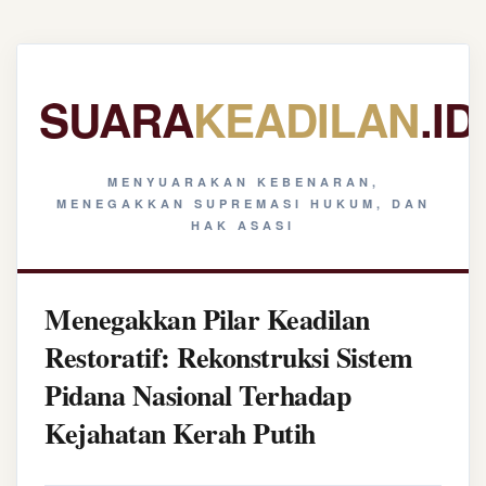
SUARA
KEADILAN
.ID
MENYUARAKAN KEBENARAN,
MENEGAKKAN SUPREMASI HUKUM, DAN
HAK ASASI
Menegakkan Pilar Keadilan
Restoratif: Rekonstruksi Sistem
Pidana Nasional Terhadap
Kejahatan Kerah Putih