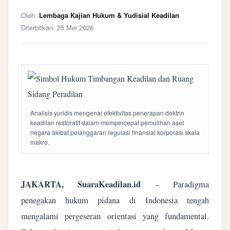
Oleh:
Lembaga Kajian Hukum & Yudisial Keadilan
Diterbitkan:
25 Mei 2026
Analisis yuridis mengenai efektivitas penerapan doktrin
keadilan restoratif dalam mempercepat pemulihan aset
negara akibat pelanggaran regulasi finansial korporasi skala
makro.
JAKARTA, SuaraKeadilan.id
– Paradigma
penegakan hukum pidana di Indonesia tengah
mengalami pergeseran orientasi yang fundamental.