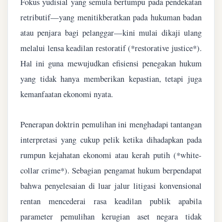
Fokus yudisial yang semula bertumpu pada pendekatan
retributif—yang menitikberatkan pada hukuman badan
atau penjara bagi pelanggar—kini mulai dikaji ulang
melalui lensa keadilan restoratif (*restorative justice*).
Hal ini guna mewujudkan efisiensi penegakan hukum
yang tidak hanya memberikan kepastian, tetapi juga
kemanfaatan ekonomi nyata.
Penerapan doktrin pemulihan ini menghadapi tantangan
interpretasi yang cukup pelik ketika dihadapkan pada
rumpun kejahatan ekonomi atau kerah putih (*white-
collar crime*). Sebagian pengamat hukum berpendapat
bahwa penyelesaian di luar jalur litigasi konvensional
rentan mencederai rasa keadilan publik apabila
parameter pemulihan kerugian aset negara tidak