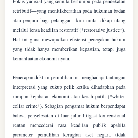
Fokus yudisial yang semula bertumpu pada pendekatan
retributif—yang menitikberatkan pada hukuman badan
atau penjara bagi pelanggar—kini mulai dikaji ulang
melalui lensa keadilan restoratif (*restorative justice*).
Hal ini guna mewujudkan efisiensi penegakan hukum
yang tidak hanya memberikan kepastian, tetapi juga
kemanfaatan ekonomi nyata.
Penerapan doktrin pemulihan ini menghadapi tantangan
interpretasi yang cukup pelik ketika dihadapkan pada
rumpun kejahatan ekonomi atau kerah putih (*white-
collar crime*). Sebagian pengamat hukum berpendapat
bahwa penyelesaian di luar jalur litigasi konvensional
rentan mencederai rasa keadilan publik apabila
parameter pemulihan kerugian aset negara tidak