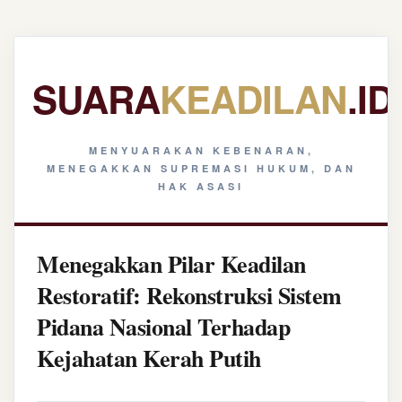
SUARA
KEADILAN
.ID
MENYUARAKAN KEBENARAN,
MENEGAKKAN SUPREMASI HUKUM, DAN
HAK ASASI
Menegakkan Pilar Keadilan
Restoratif: Rekonstruksi Sistem
Pidana Nasional Terhadap
Kejahatan Kerah Putih