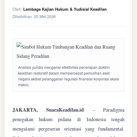
Oleh:
Lembaga Kajian Hukum & Yudisial Keadilan
Diterbitkan:
25 Mei 2026
Analisis yuridis mengenai efektivitas penerapan doktrin
keadilan restoratif dalam mempercepat pemulihan aset
negara akibat pelanggaran regulasi finansial korporasi skala
makro.
JAKARTA, SuaraKeadilan.id
– Paradigma
penegakan hukum pidana di Indonesia tengah
mengalami pergeseran orientasi yang fundamental.