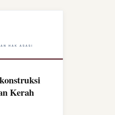
AN HAK ASASI
konstruksi
tan Kerah