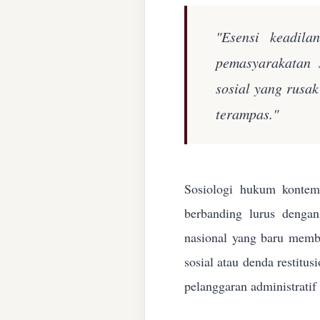
"Esensi keadila
pemasyarakatan 
sosial yang rusa
terampas."
Sosiologi hukum kontemp
berbanding lurus denga
nasional yang baru membe
sosial atau denda restitu
pelanggaran administratif