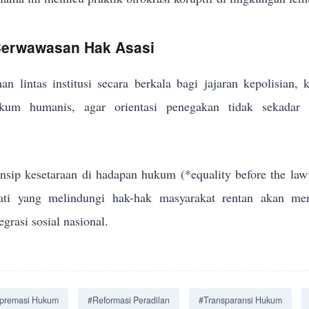
 Berwawasan Hak Asasi
an lintas institusi secara berkala bagi jajaran kepolisian,
um humanis, agar orientasi penegakan tidak sekadar me
sip kesetaraan di hadapan hukum (*equality before the law
jati yang melindungi hak-hak masyarakat rentan akan men
grasi sosial nasional.
premasi Hukum
#Reformasi Peradilan
#Transparansi Hukum