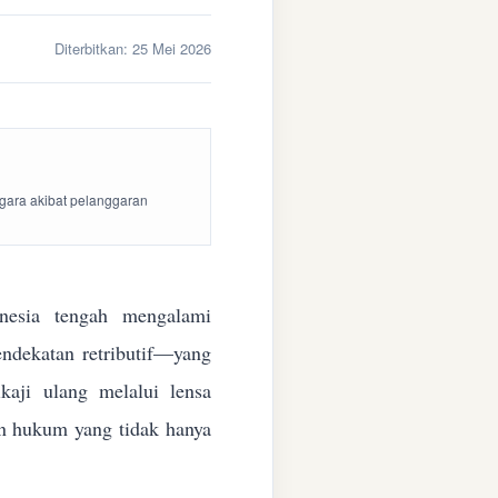
Diterbitkan:
25 Mei 2026
egara akibat pelanggaran
esia tengah mengalami
endekatan retributif—yang
aji ulang melalui lensa
kan hukum yang tidak hanya