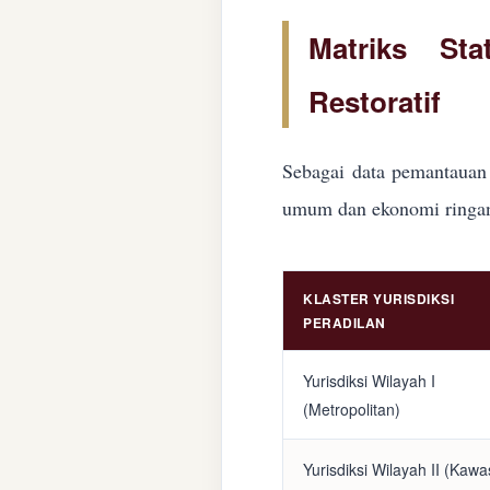
Matriks Sta
Restoratif
Sebagai data pemantauan 
umum dan ekonomi ringan d
KLASTER YURISDIKSI
PERADILAN
Yurisdiksi Wilayah I
(Metropolitan)
Yurisdiksi Wilayah II (Kaw