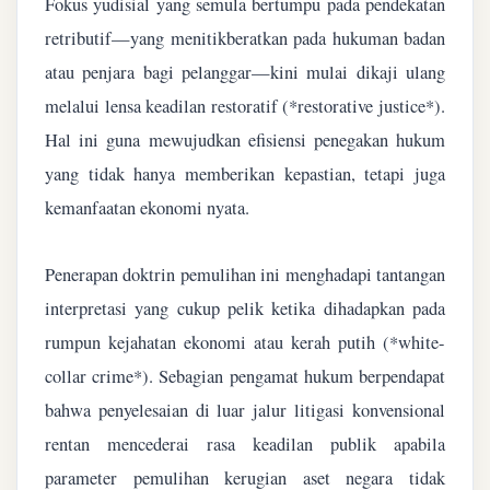
Fokus yudisial yang semula bertumpu pada pendekatan
retributif—yang menitikberatkan pada hukuman badan
atau penjara bagi pelanggar—kini mulai dikaji ulang
melalui lensa keadilan restoratif (*restorative justice*).
Hal ini guna mewujudkan efisiensi penegakan hukum
yang tidak hanya memberikan kepastian, tetapi juga
kemanfaatan ekonomi nyata.
Penerapan doktrin pemulihan ini menghadapi tantangan
interpretasi yang cukup pelik ketika dihadapkan pada
rumpun kejahatan ekonomi atau kerah putih (*white-
collar crime*). Sebagian pengamat hukum berpendapat
bahwa penyelesaian di luar jalur litigasi konvensional
rentan mencederai rasa keadilan publik apabila
parameter pemulihan kerugian aset negara tidak