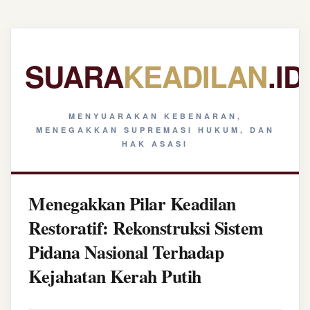
SUARA
KEADILAN
.ID
MENYUARAKAN KEBENARAN,
MENEGAKKAN SUPREMASI HUKUM, DAN
HAK ASASI
Menegakkan Pilar Keadilan
Restoratif: Rekonstruksi Sistem
Pidana Nasional Terhadap
Kejahatan Kerah Putih