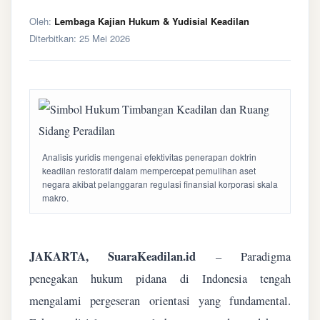
Oleh:
Lembaga Kajian Hukum & Yudisial Keadilan
Diterbitkan:
25 Mei 2026
Analisis yuridis mengenai efektivitas penerapan doktrin
keadilan restoratif dalam mempercepat pemulihan aset
negara akibat pelanggaran regulasi finansial korporasi skala
makro.
JAKARTA, SuaraKeadilan.id
– Paradigma
penegakan hukum pidana di Indonesia tengah
mengalami pergeseran orientasi yang fundamental.