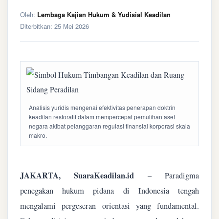
Oleh:
Lembaga Kajian Hukum & Yudisial Keadilan
Diterbitkan:
25 Mei 2026
Analisis yuridis mengenai efektivitas penerapan doktrin
keadilan restoratif dalam mempercepat pemulihan aset
negara akibat pelanggaran regulasi finansial korporasi skala
makro.
JAKARTA, SuaraKeadilan.id
– Paradigma
penegakan hukum pidana di Indonesia tengah
mengalami pergeseran orientasi yang fundamental.