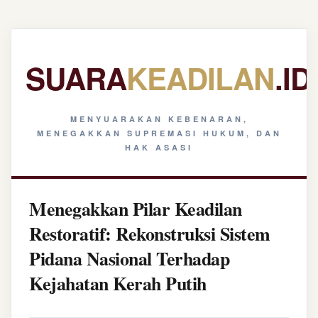
SUARA
KEADILAN
.ID
MENYUARAKAN KEBENARAN,
MENEGAKKAN SUPREMASI HUKUM, DAN
HAK ASASI
Menegakkan Pilar Keadilan
Restoratif: Rekonstruksi Sistem
Pidana Nasional Terhadap
Kejahatan Kerah Putih