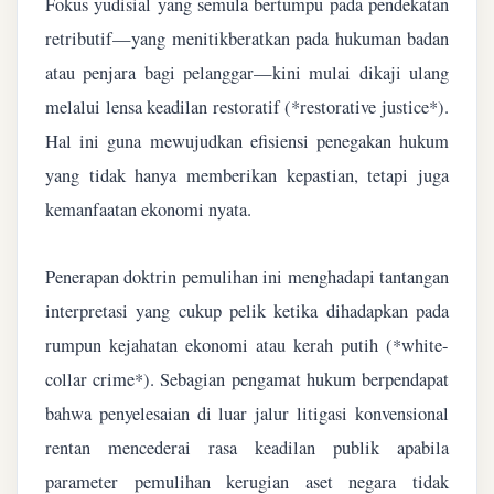
Fokus yudisial yang semula bertumpu pada pendekatan
retributif—yang menitikberatkan pada hukuman badan
atau penjara bagi pelanggar—kini mulai dikaji ulang
melalui lensa keadilan restoratif (*restorative justice*).
Hal ini guna mewujudkan efisiensi penegakan hukum
yang tidak hanya memberikan kepastian, tetapi juga
kemanfaatan ekonomi nyata.
Penerapan doktrin pemulihan ini menghadapi tantangan
interpretasi yang cukup pelik ketika dihadapkan pada
rumpun kejahatan ekonomi atau kerah putih (*white-
collar crime*). Sebagian pengamat hukum berpendapat
bahwa penyelesaian di luar jalur litigasi konvensional
rentan mencederai rasa keadilan publik apabila
parameter pemulihan kerugian aset negara tidak