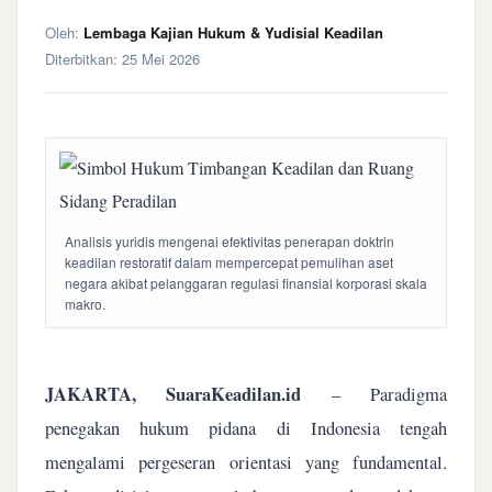
Oleh:
Lembaga Kajian Hukum & Yudisial Keadilan
Diterbitkan:
25 Mei 2026
Analisis yuridis mengenai efektivitas penerapan doktrin
keadilan restoratif dalam mempercepat pemulihan aset
negara akibat pelanggaran regulasi finansial korporasi skala
makro.
JAKARTA, SuaraKeadilan.id
– Paradigma
penegakan hukum pidana di Indonesia tengah
mengalami pergeseran orientasi yang fundamental.