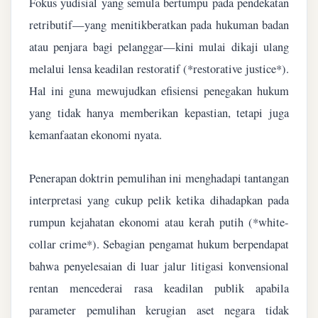
Fokus yudisial yang semula bertumpu pada pendekatan
retributif—yang menitikberatkan pada hukuman badan
atau penjara bagi pelanggar—kini mulai dikaji ulang
melalui lensa keadilan restoratif (*restorative justice*).
Hal ini guna mewujudkan efisiensi penegakan hukum
yang tidak hanya memberikan kepastian, tetapi juga
kemanfaatan ekonomi nyata.
Penerapan doktrin pemulihan ini menghadapi tantangan
interpretasi yang cukup pelik ketika dihadapkan pada
rumpun kejahatan ekonomi atau kerah putih (*white-
collar crime*). Sebagian pengamat hukum berpendapat
bahwa penyelesaian di luar jalur litigasi konvensional
rentan mencederai rasa keadilan publik apabila
parameter pemulihan kerugian aset negara tidak