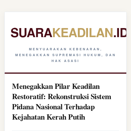
SUARA
KEADILAN
.ID
MENYUARAKAN KEBENARAN,
MENEGAKKAN SUPREMASI HUKUM, DAN
HAK ASASI
Menegakkan Pilar Keadilan
Restoratif: Rekonstruksi Sistem
Pidana Nasional Terhadap
Kejahatan Kerah Putih